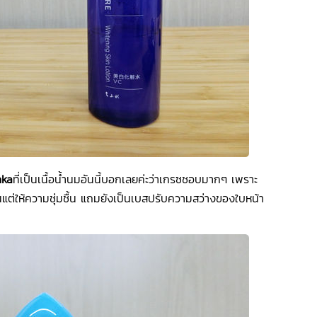
nka
ที่เป็นเนื้อน้ำนมอันนี้บอกเลยค่ะว่าเกรซชอบมากๆ เพราะ
นแต่ให้ความชุ่มชื้น แถมยังเป็นเบสปรับความสว่างของใบหน้า