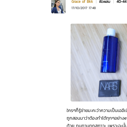
Grace of Bkk
|
ผิวผสม
|
40-44
17/10/2017 17:48
ใครๆก็รู้ช่ายมะคะว่าความเป็นเออีเน
ถูกสอนมาว่าต้องทำได้ทุกๆอย่าง
ด้วย ทนทานทุกสภาวะ เพราะฉะนั้นสิ