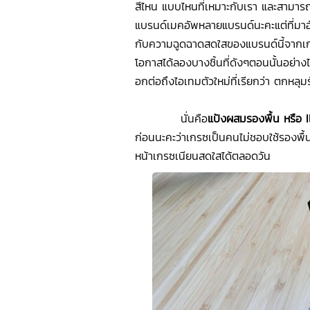
สีไหน แบบไหนที่เหมาะกับเรา และสามาร
แบรนด์เมคอัพหลายแบรนด์นะคะแต่ที่มาอั
กับความฉูดฉาดสดใสของแบรนด์นี้จากเกา
โอกาสได้ลองบางชิ้นที่ดังๆตอนนั้นอย่าง
อกต่อถึงไอเทมตัวใหม่ที่เรียกว่า ตกหลุม
นั่นคือ
แป้งผสมรองพื้น หรือ
ก่อนนะคะว่าเกรซเป็นคนไม่ชอบใช้รองพื้นหรือ
หน้าเกรซเนียนสดใสได้ตลอดวัน