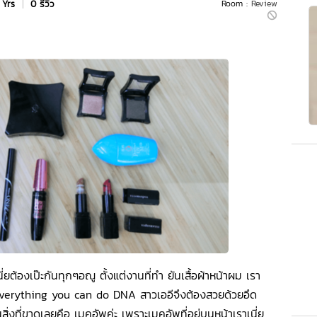
 Yrs
|
0 รีวิว
Room :
Review
ี่ยต้องเป๊ะกันทุกๆอณู ตั้งแต่งานที่ทำ ยันเสื้อผ้าหน้าผม เรา
everything you can do DNA สาวเออีจึงต้องสวยด้วยอึด
่งที่ขาดเลยคือ เมคอัพค่ะ เพราะเมคอัพที่อยู่บนหน้าเราเนี่ย