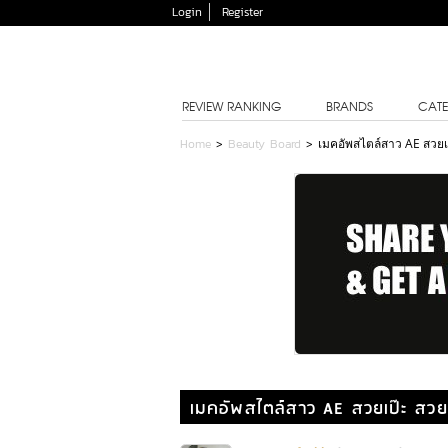
Login
Register
REVIEW RANKING
BRANDS
CATE
Home
>
Beauty Board
>
เมคอัพสไตล์สาว AE สวยเ
เมคอัพสไตล์สาว AE สวยเป๊ะ สวย