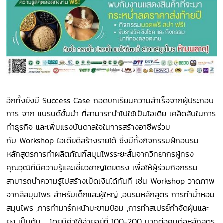
อีกทั้งยังมี Success Case ถอดบทเรียนความสำเร็จจากผู้ประกอบ
การ จาก แบรนด์ชั้นนำ ที่สามารถนำไปใช้เป็นไอเดีย เคล็ดลับในการ
ทำธุรกิจ และเพิ่มแรงบันดาลใจในการสร้างอาชีพร่วม
กับ Workshop ไอเดียดีสร้างรายได้ ซึ่งมีทั้งกิจกรรมฝึกอบรม
หลักสูตรการทำผลิตภัณฑ์สมุนไพรระยะสั้นจากวิทยากรผู้ทรง
คุณวุฒิที่มีความรู้และเชี่ยวชาญโดยตรง เพื่อให้ผู้ร่วมกิจกรรม
สามารถนำความรู้ไปสร้างเม็ดเงินได้ทันที เช่น Workshop วาดภาพ
จากสีสมุนไพร สำหรับเด็กและผู้ใหญ่ ,อบรมหลักสูตร การทำน้ำหอม
สมุนไพร ,การทำมาร์กหน้ามะขามป้อม ,การทำสเปรย์กำจัดฝุ่นและ
ยุง เป็นต้น โดยมีค่าใช้จ่ายอยู่ที่ 100-200 บาทต่อคนต่อหลักสูตร