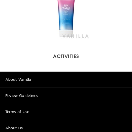
ACTIVITIES
About Vanilla
Review Guidelines
Terms of Use
About Us