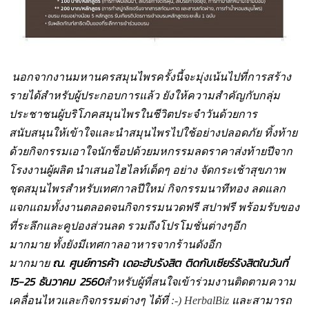
นอกจากงานมหานครสมุนไพรครั้งนี้จะมุ่งเน้นไปที่การสร้าง
รายได้สำหรับผู้ประกอบการแล้ว ยังให้ความสำคัญกับกลุ่ม
ประชาชนผู้บริโภคสมุนไพรในชีวิตประจำวันด้วยการ
สนับสนุนให้เข้าใจและนำสมุนไพรไปใช้อย่างปลอดภัย ทิ้งท้าย
ด้วยกิจกรรมเอาใจนักช็อปด้วยมหกรรมลดราคาส่งท้ายปีจาก
โรงงานผู้ผลิต นำเสนอไฮไลท์เด็ดๆ อย่าง จัดกระเช้าสุขภาพ
ชุดสมุนไพรสำหรับเทศกาลปีใหม่ กิจกรรมนาทีทอง ลดแลก
แจกแถมทั้งงานตลอดจนกิจกรรมนวดฟรี สปาฟรี พร้อมรับของ
ที่ระลึกและคูปองส่วนลด รวมถึงโปรโมชั่นต่างๆอีก
มากมาย ทั้งยังมีเทศกาลอาหารจากร้านดังอีก
ณ.
ศูนย์การค้า เดอะฮับรังสิต ติดกับเซียร์รังสิตในวันที่
มากมาย
15-25 ธันวาคม
2560
สำหรับผู้ที่สนใจเข้าร่วมงานติดตามความ
เคลื่อนไหวและกิจกรรมต่างๆ ได้ที่
:-) HerbalBiz
และสามารถ