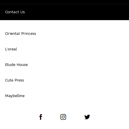
Contact Us
Oriental Princess
L'oreal
Etude House
Cute Press
Maybelline