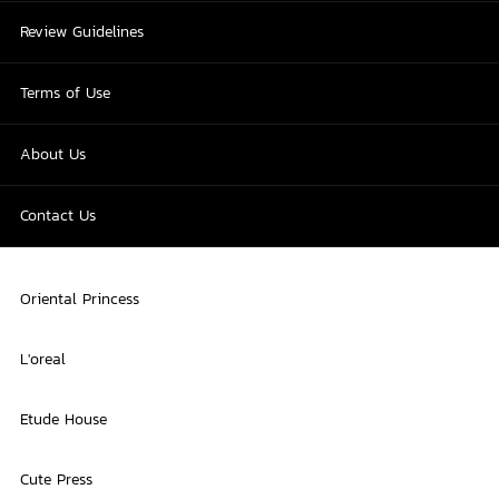
Review Guidelines
Terms of Use
About Us
Contact Us
Oriental Princess
L'oreal
Etude House
Cute Press