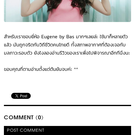
สำหรับเราชอบยี่ห้อ Eugene by Bas มากๆเลยล่ะ ใช้มาก็หลายตัว
แล้ว มันถูกจริตกับวิถีชีวิตคนไทยดี ทั้งสภาพอากาศที่ต้องเจอกับ
มลภาวะรอบตัว ยังไงลองอ่านรีวิวของเราเพื่อไปพิจารณาอีกทีนึงนะ
ขอบคุณที่ตามอ่านตั้งแต่ต้นยันจบค่ะ ^^
COMMENT (0)
POST COMMENT