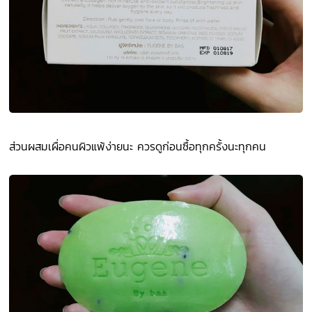
ส่วนผสมเผื่อคนผิวแพ้ง่ายนะ ควรดูก่อนซื้อทุกครั้งนะทุกคน