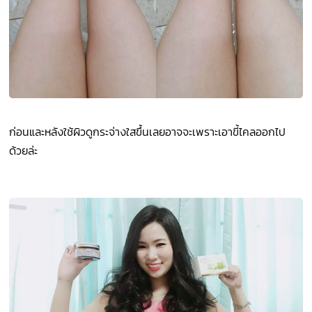
ก่อนและหลังใช้ผิวดูกระจ่างใสขึ้นเลยอาจจะเพราะเอาขี้ไคลออกไป
ด้วยล่ะ