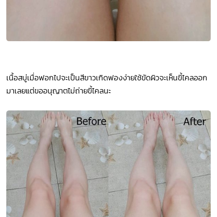
เนื้อสบู่เมื่อฟอกไปจะเป็นสีขาวเกิดฟองง่ายใช้ขัดผิวจะเห็นขี้ไคลออก
มาเลยแต่ขออนุญาตไม่ถ่ายขี้ไคลนะ