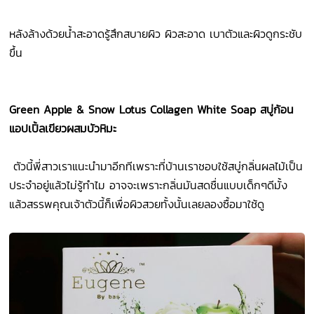
หลังล้างด้วยน้ำสะอาดรู้สึกสบายผิว ผิวสะอาด เบาตัวและผิวดูกระชับ
ขึ้น
Green Apple & Snow Lotus Collagen White Soap สบู่ก้อน
แอปเปิ้ลเขียวผสมบัวหิมะ
ตัวนี้พี่สาวเราแนะนำมาอีกทีเพราะที่บ้านเราชอบใช้สบู่กลิ่นผลไม้เป็น
ประจำอยู่แล้วไม่รู้ทำไม อาจจะเพราะกลิ่นมันสดชื่นแบบเด็กๆดีมั้ง
แล้วสรรพคุณเจ้าตัวนี้ก็เพื่อผิวสวยทั้งนั้นเลยลองซื้อมาใช้ดู