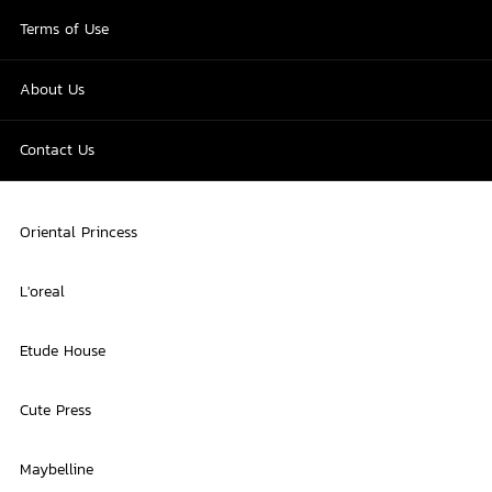
Terms of Use
About Us
Contact Us
Oriental Princess
L'oreal
Etude House
Cute Press
Maybelline