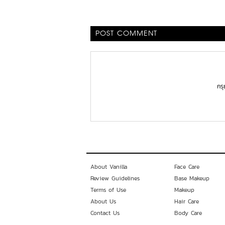
POST COMMENT
กร
About Vanilla
Face Care
Review Guidelines
Base Makeup
Terms of Use
Makeup
About Us
Hair Care
Contact Us
Body Care