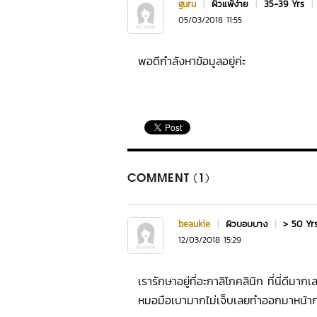
guru
|
ผิวแพ้ง่าย
|
35-39 Yrs
|
05/03/2018 11:55
พอดีกำลังหาข้อมูลอยู่ค่ะ
COMMENT (1)
beaukie
|
ผิวบอบบาง
|
> 50 Y
12/03/2018 15:29
เรารักษาอยู่ที่อะกาลิโกคลินิก ที่นี่
หมอมือเบามากไม่เจ็บเลยทำออกมาหน้ากร