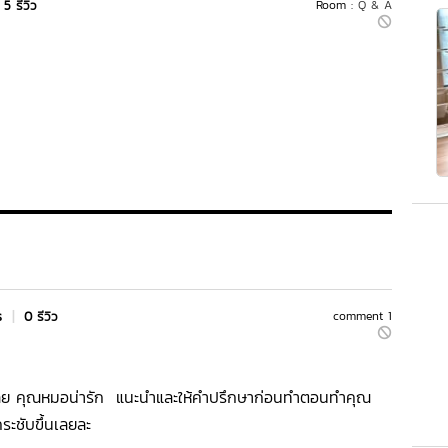
5 รีวิว
Room :
Q & A
rs
|
0 รีวิว
comment 1
ดีมากเลย คุณหมอน่ารัก แนะนำและให้คำปรึกษาก่อนทำตอนทำคุณ
ะชับขึ้นเลยละ