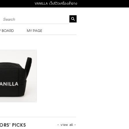
VANILLA เว็บรีวิวเครื่องสำอาง
Y BOARD
MY PAGE
- view all -
TORS’ PICKS