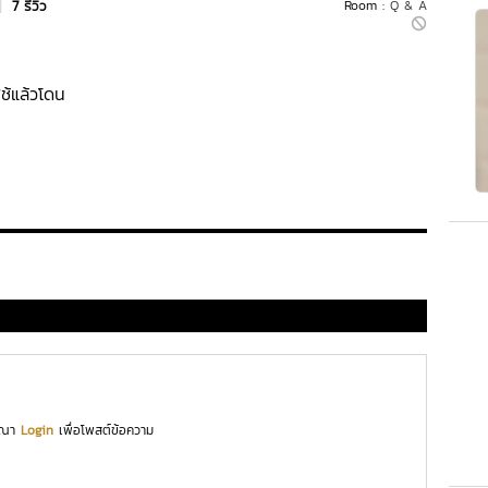
|
7 รีวิว
Room :
Q & A
ใช้แล้วโดน
ุณา
Login
เพื่อโพสต์ข้อความ