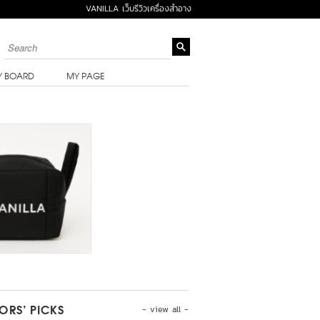
VANILLA เว็บรีวิวเครื่องสำอาง
Y BOARD
MY PAGE
- view all -
TORS’ PICKS