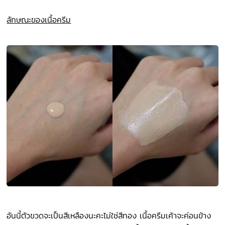
ลักษณะของเนื้อครีม
อันนี้ตัวขวดจะเป็นสีเหลืองนะคะไม่ใช่สีทอง เนื้อครีมเค้าจะค่อนข้าง