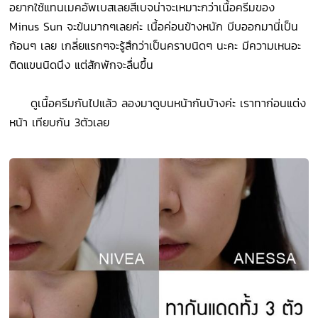
อยากใช้แทนเมคอัพเบสเลยสีเบจน่าจะเหมาะกว่าเนื้อครีมของ
Minus Sun จะข้นมากๆเลยค่ะ เนื้อค่อนข้างหนัก บีบออกมานี่เป็น
ก้อนๆ เลย เกลี่ยแรกๆจะรู้สึกว่าเป็นคราบนิดๆ นะคะ มีความเหนอะ
ติดแขนนิดนึง แต่สักพักจะลื่นขึ้น
ดูเนื้อครีมกันไปแล้ว ลองมาดูบนหน้ากันบ้างค่ะ เราทาก่อนแต่ง
หน้า เทียบกัน 3ตัวเลย