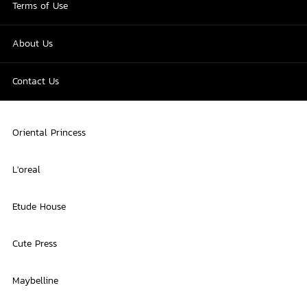
Terms of Use
About Us
Contact Us
Oriental Princess
L'oreal
Etude House
Cute Press
Maybelline