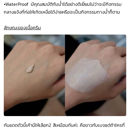
•
WaterProof :มีคุณสมบัติกันน้ำได้อย่างดีเยี่ยมไม่ว่าจะมีกิจกรรม
กลางแจ้งที่ก่อให้เกิดเหงื่อได้ง่ายหรือจะเป็นกิจกรรมทางน้ำก็ตาม
ลักษณะของเนื้อครีม
กันแดดตัวนี้เค้ามีให้เลือก2 สีเหมือนกันค่ะ คือขาวกับเบจแต่ถ้าใครที่