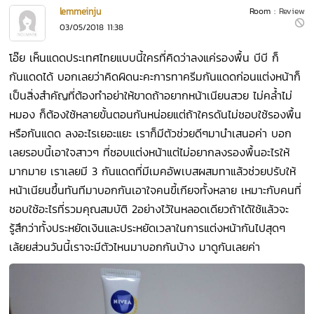
lemmeinju
Room :
Review
03/05/2018 11:38
โอ๊ย เห็นแดดประเทศไทยแบบนี้ใครที่คิดว่าลงแค่รองพื้น บีบี ก็
กันแดดได้ บอกเลยว่าคิดผิดนะคะการทาครีมกันแดดก่อนแต่งหน้าก็
เป็นสิ่งสำคัญที่ต้องทำอย่าให้ขาดถ้าอยากหน้าเนียนสวย ไม่คล้ำไม่
หมอง ก็ต้องใช้หลายขั้นตอนกันหน่อยแต่ถ้าใครดันไม่ชอบใช้รองพื้น
หรือกันแดด ลงอะไรเยอะแยะ เราก็มีตัวช่วยดีๆมานำเสนอค่า บอก
เลยรอบนี้เอาใจสาวๆ ที่ชอบแต่งหน้าแต่ไม่อยากลงรองพื้นอะไรให้
มากมาย เราเลยมี 3 กันแดดที่มีเมคอัพเบสผสมทาแล้วช่วยปรับให้
หน้าเนียนขึ้นทันทีมาบอกกันเอาใจคนขี้เกียจทั้งหลาย เหมาะกับคนที่
ชอบใช้อะไรที่รวมคุณสมบัติ 2อย่างไว้ในหลอดเดียวถ้าได้ใช้แล้วจะ
รู้สึกว่าทั้งประหยัดเงินและประหยัดเวลาในการแต่งหน้ากันไปสุดๆ
เล้ยยส่วนวันนี้เราจะมีตัวไหนมาบอกกันบ้าง มาดูกันเลยค่า