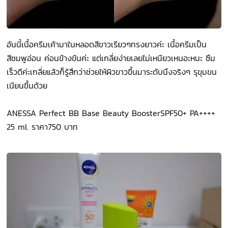
อันนี้เนื้อครีมเค้ามาในหลอดสีขาวเรียวๆทรงยาวค่ะ เนื้อครีมเป็น
สีชมพูอ่อน ค่อนข้างข้นค่ะ แต่เกลี่ยง่ายเลยไม่เหนียวเหนอะหนะ ซึม
เร็วดีค่ะเกลี่ยแล้วก็รู้สึกว่าช่วยให้ผิวขาวขึ้นมาระดับนึงจริงๆ รุขุมขน
เนียนขึ้นด้วย
ANESSA Perfect BB Base Beauty BoosterSPF50+ PA++++
25 ml. ราคา750 บาท