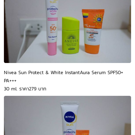
Nivea Sun Protect & White InstantAura Serum SPF50+
PA+++
30 ml. ราคา279 บาท