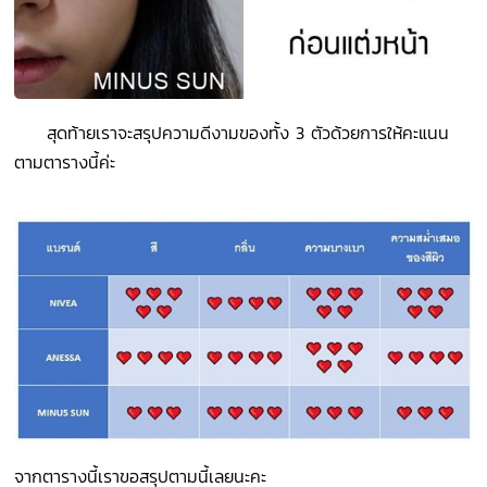
สุดท้ายเราจะสรุปความดีงามของทั้ง 3 ตัวด้วยการให้คะแนน
ตามตารางนี้ค่ะ
จากตารางนี้เราขอสรุปตามนี้เลยนะคะ