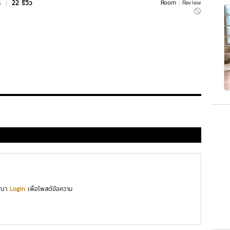
s
|
22 รีวิว
Room :
Review
ุณา
Login
เพื่อโพสต์ข้อความ