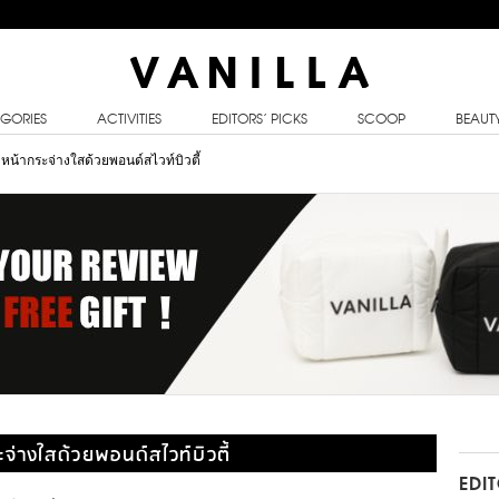
GORIES
ACTIVITIES
EDITORS’ PICKS
SCOOP
BEAUT
หน้ากระจ่างใสด้วยพอนด์สไวท์บิวตี้
่างใสด้วยพอนด์สไวท์บิวตี้
EDI