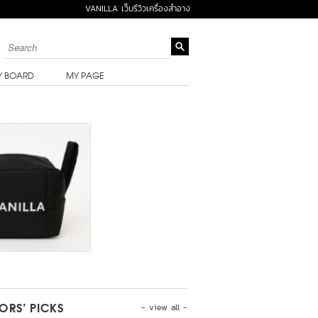
VANILLA เว็บรีวิวเครื่องสำอาง
Y BOARD
MY PAGE
- view all -
TORS’ PICKS