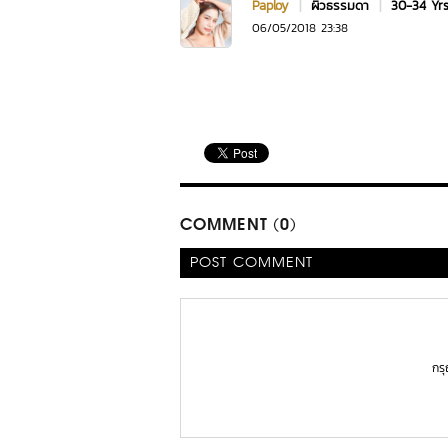
Paploy
|
ผิวธรรมดา
|
30-34 Yr
06/05/2018 23:38
COMMENT (0)
POST COMMENT
กร