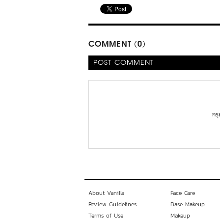
COMMENT (0)
POST COMMENT
กร
About Vanilla
Face Care
Review Guidelines
Base Makeup
Terms of Use
Makeup