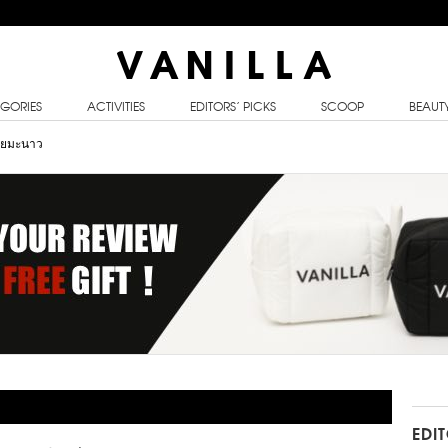
GORIES
ACTIVITIES
EDITORS’ PICKS
SCOOP
BEAUT
้วยมะนาว
EDI