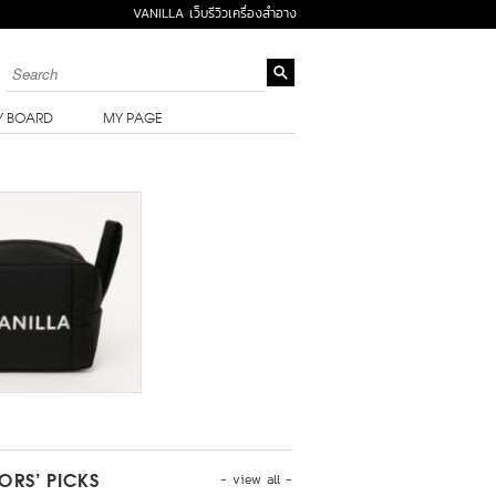
VANILLA เว็บรีวิวเครื่องสำอาง
Y BOARD
MY PAGE
- view all -
TORS’ PICKS