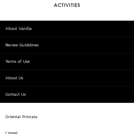
ACTIVITIES
About Vanilla
Review Guidelines
Terms of Use
About Us
Contact Us
Oriental Princess
L'oreal