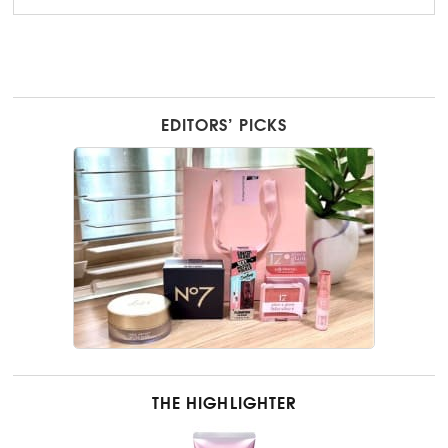
EDITORS’ PICKS
THE HIGHLIGHTER