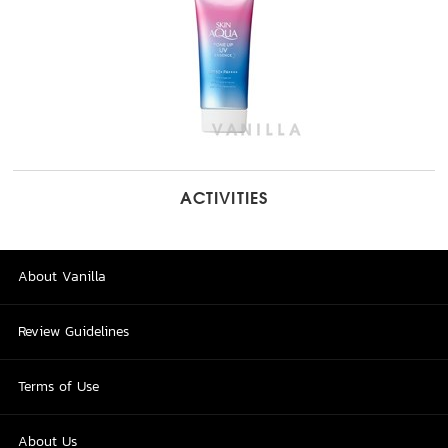
ACTIVITIES
About Vanilla
Review Guidelines
Terms of Use
About Us