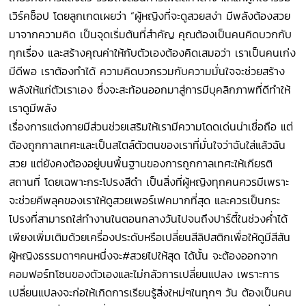
เวิร์คช็อป โดยลูกเกดเผยว่า “ผู้หญิงที่จะดูสวยสง่า มีพลังต้องสวย
มาจากความคิด เป็นจุดเริ่มต้นที่สำคัญ คุณต้องเป็นคนคิดบวกกับ
ทุกเรื่อง และสร้างคุณค่าให้กับตัวเองต้องคิดเสมอว่า เราเป็นคนเก่ง
มีดีพอ เราต้องทำได้ ความคิดบวกรวมกับความมั่นใจจะช่วยสร้าง
พลังให้แก่ตัวเราเอง ซึ่งจะสะท้อนออกมาสู่การมีบุคลิกภาพที่ดีทำให้
เราดูมีพลัง
เรื่องการแต่งกายมีส่วนช่วยเสริมให้เรามีความโดดเด่นน่าเชื่อถือ แต่
ต้องถูกกาลเทศะและเป็นสไตล์ตัวตนของเราที่มั่นใจว่าฉันใส่แล้วฉัน
สวย แต่ยังคงต้องอยู่บนพื้นฐานของการถูกกาลเทศะให้เกียรติ
สถานที่ โดยเฉพาะกระโปรงสีดำ เป็นสิ่งที่ผู้หญิงทุกคนควรมีเพราะ
จะช่วยคีพลุคของเราให้ดูสวยเพอร์เฟคมากที่สุด และควรเป็นกระ
โปรงที่สามารถใส่ทำงานในตอนกลางวันไปจนถึงปาร์ตี้ในช่วงค่ำได้
เพียงเพิ่มเติมด้วยเครื่องประดับหรือเปลี่ยนสีลิปสติกเพื่อให้ดูมีสีสัน
ผู้หญิงธรรมดาๆคนหนึ่งจะ#สวยไปให้สุด ได้นั้น จะต้องออกจาก
คอมฟอร์ทโซนของตัวเองและไม่กลัวการเปลี่ยนแปลง เพราะการ
เปลี่ยนแปลงจะก่อให้เกิดการเรียนรู้สิ่งใหม่ๆในทุกๆ วัน ต้องเป็นคน