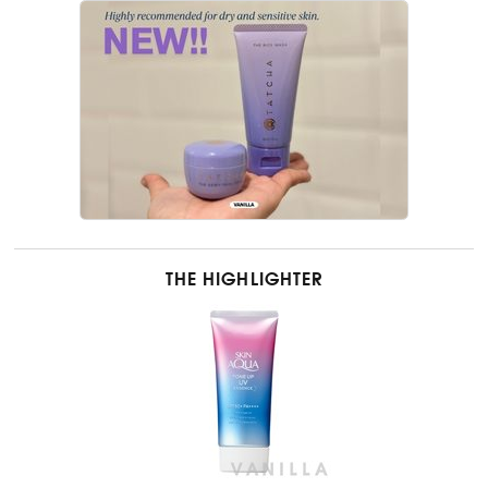
THE HIGHLIGHTER