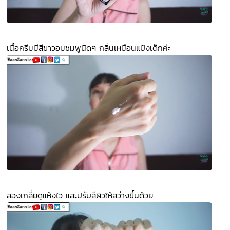
เนื้อครีมมีสีขาวอมชมพูนิดๆ กลิ่นเหมือนแป้งเด็กค่ะ
ลองเกลี่ยดูแห้งไว และปรับสีผิวให้สว่างขึ้นด้วย