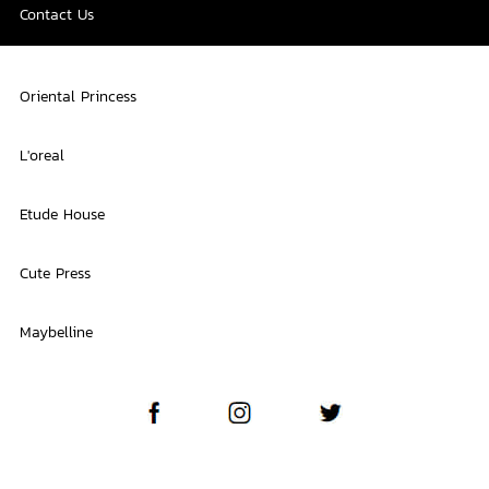
Contact Us
Oriental Princess
L'oreal
Etude House
Cute Press
Maybelline