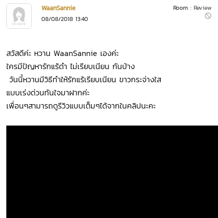
WaanSannie
Room :
Review
08/08/2018 13:40
สวัสดีค่ะ หวาน WaanSannie เองค่ะ
ใครมีปัญหารักแร้ดำ ไม่เรียบเนียน กันบ้าง
วันนี้หวานมีวิธีทำให้รักแร้เรียบเนียน ขาวกระจ่างใส
แบบเร่งด่วนทันใจมาฝากค่ะ
เพื่อนๆสามารถดูรีวิวแบบเต็มๆได้จากในคลิปนะคะ