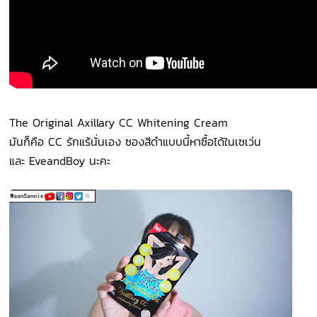
The Original Axillary CC Whitening Cream
มันก็คือ CC รักแร้นั่นเอง ซองสีดำแบบนี้หาซื้อได้ในเซเว่น
และ EveandBoy นะคะ