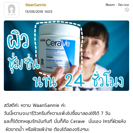
WaanSannie
Room :
Review
13/08/2018 14:03
สวัสดีค่ะ หวาน WaanSannie ค่ะ
วันนี้หวานจะมารีวิวครีมที่หวานเพิ่งไปซื้อมาลองใช้ได้ 7 วัน
และก็ได้ตกหลุมรักมันทันที นั่นก็คือ Cerave นั่นเอง ใครที่ผิวแห้ง
ผิวขาดน้ำ หรือผิวแพ้ง่าย ต้องได้ลองจริงๆนะ