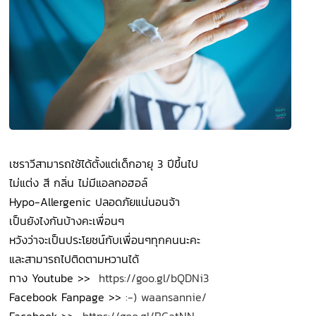
เซราวีสามารถใช้ได้ตั้งแต่เด็กอายุ 3 ปีขึ้นไป
ไม่แต่ง สี กลิ่น ไม่มีแอลกอฮอล์
Hypo-Allergenic ปลอดภัยแน่นอนจ้า
เป็นยังไงกันบ้างคะเพื่อนๆ
หวังว่าจะเป็นประโยชน์กับเพื่อนๆทุกคนนะคะ
และสามารถไปติดตามหวานได้
ทาง Youtube >>
https://goo.gl/bQDNi3
Facebook Fanpage >>
:-) waansannie/
Facebook >>
https://goo.gl/BGatNN