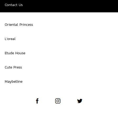
Contact Us
Oriental Princess
L'oreal
Etude House
Cute Press
Maybelline