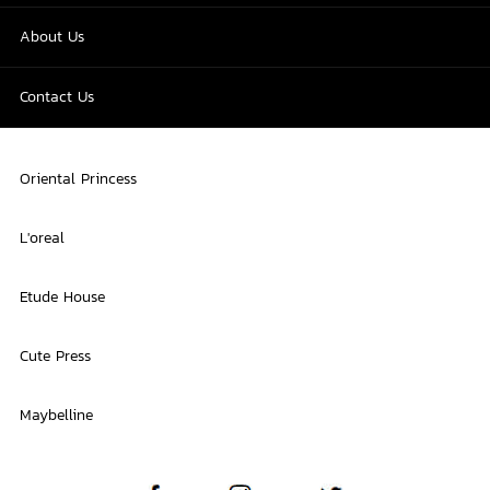
About Us
Contact Us
Oriental Princess
L'oreal
Etude House
Cute Press
Maybelline