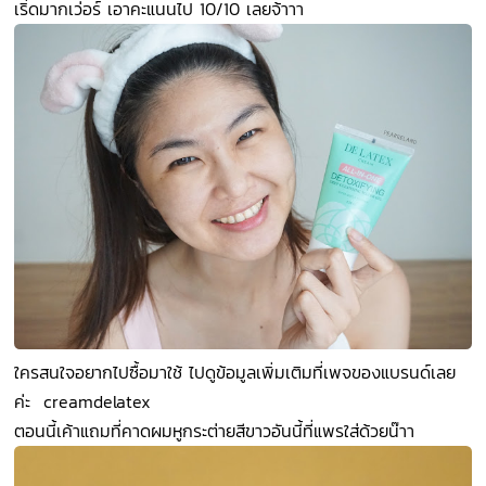
เริ่ดมากเว่อร์ เอาคะแนนไป 10/10 เลยจ้าาา
ใครสนใจอยากไปซื้อมาใช้ ไปดูข้อมูลเพิ่มเติมที่เพจของแบรนด์เลย
ค่ะ creamdelatex
ตอนนี้เค้าแถมที่คาดผมหูกระต่ายสีขาวอันนี้ที่แพรใส่ด้วยน๊าา