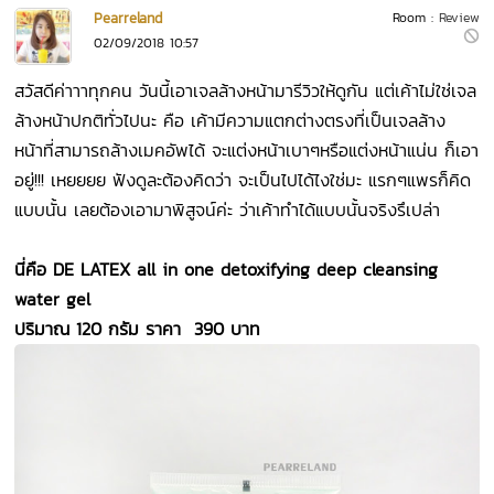
Pearreland
Room :
Review
02/09/2018 10:57
สวัสดีค่าาาทุกคน วันนี้เอาเจลล้างหน้ามารีวิวให้ดูกัน แต่เค้าไม่ใช่เจล
ล้างหน้าปกติทั่วไปนะ คือ เค้ามีความแตกต่างตรงที่เป็นเจลล้าง
หน้าที่สามารถล้างเมคอัพได้ จะแต่งหน้าเบาๆหรือแต่งหน้าแน่น ก็เอา
อยู่!!! เหยยยย ฟังดูละต้องคิดว่า จะเป็นไปได้ไงใช่มะ แรกๆแพรก็คิด
แบบนั้น เลยต้องเอามาพิสูจน์ค่ะ ว่าเค้าทำได้แบบนั้นจริงรึเปล่า
นี่คือ DE LATEX all in one detoxifying deep cleansing
water gel
ปริมาณ 120 กรัม ราคา 390 บาท