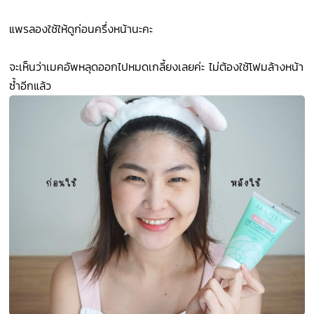
แพรลองใช้ให้ดูก่อนครึ่งหน้านะคะ
จะเห็นว่าเมคอัพหลุดออกไปหมดเกลี้ยงเลยค่ะ ไม่ต้องใช้โฟมล้างหน้า
ซ้ำอีกแล้ว