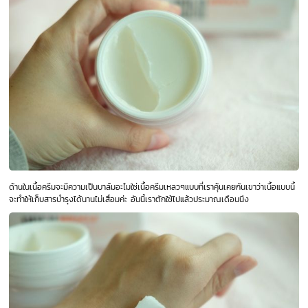
ด้านในเนื้อครีมจะมีความเป็นบาล์มอะไ่มใช่เนื้อครีมเหลวๆแบบที่เราคุ้นเคยกันเขาว่าเนื้อแบบนี้
จะทำให้เก็บสารบำรุงได้นานไม่เสื่อมค่ะ อันนี้เราตักใช้ไปแล้วประมาณเดือนนึง