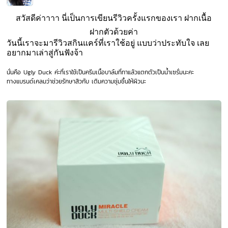
สวัสดีค่าาาา นี่เป็นการเขียนรีวิวครั้งแรกของเรา ฝากเนื้อ
ฝากตัวด้วยค่า
วันนี้เราจะมารีวิวสกินแคร์ที่เราใช้อยู่ แบบว่าประทับใจ เลย
อยากมาเล่าสู่กันฟังจ้า
นั่นคือ Ugly Duck
ค่ะที่เราใช้เป็นครีมเนื้อบาล์มที่ทาแล้วแตกตัวเป็นน้ำเซรั่มนะคะ
ทางแบรนด์เคลมว่าช่วยรักษาสิวกับ เติมความชุ่มชื้นให้ผิวนะ