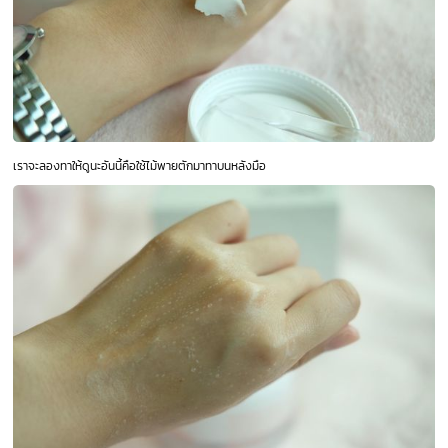
เราจะลองทาให้ดูนะอันนี้คือใช้ไม้พายตักมาทาบนหลังมือ