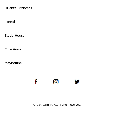
Oriental Princess
L'oreal
Etude House
Cute Press
Maybelline
© Vanilla.in.th. All Rights Reserved.