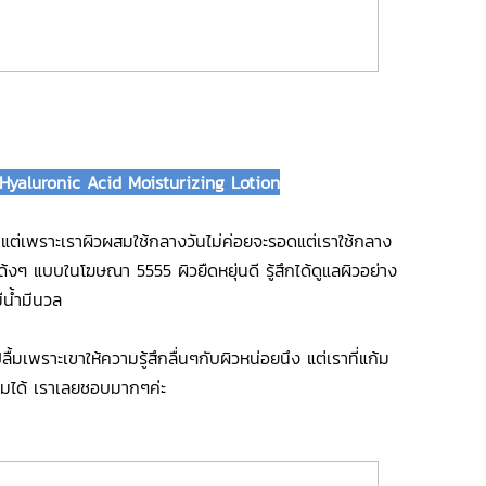
yaluronic Acid Moisturizing Lotion
ต่เพราะเราผิวผสมใช้กลางวันไม่ค่อยจะรอดแต่เราใช้กลาง
งเด้งๆ แบบในโฆษณา 5555 ผิวยืดหยุ่นดี รู้สึกได้ดูแลผิวอย่าง
มีน้ำมีนวล
ื้มเพราะเขาให้ความรู้สึกลื่นๆกับผิวหน่อยนึง แต่เราที่แก้ม
ซมได้ เราเลยชอบมากๆค่ะ