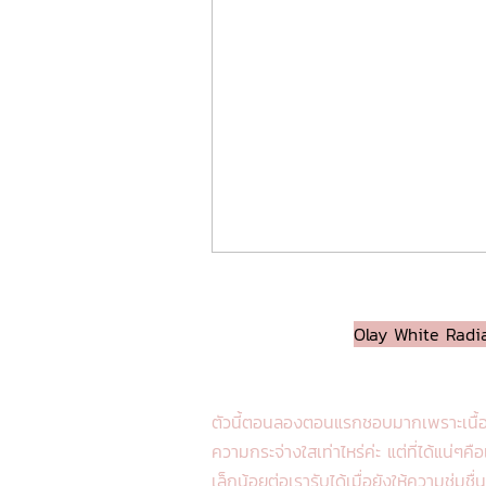
Olay White Radi
ตัวนี้ตอนลองตอนแรกชอบมากเพราะเนื้อไม่ห
ความกระจ่างใสเท่าไหร่ค่ะ แต่ที่ได้แน่ๆค
เล็กน้อยต่อเรารับได้เมื่อยังให้ความชุ่มชื