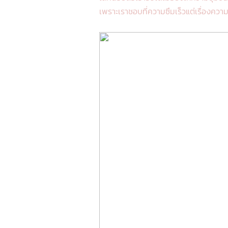
เพราะเราชอบที่ความซึมเร็วแต่เรื่องความข