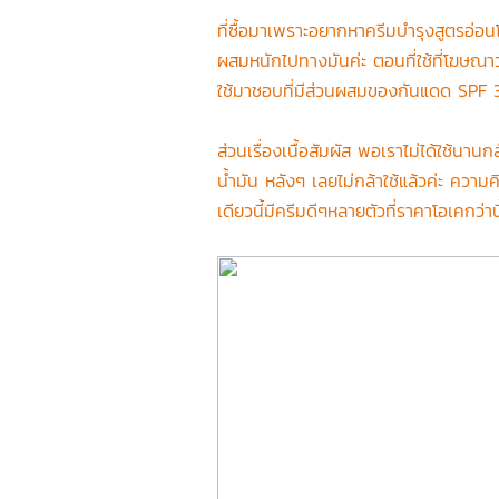
ที่ซื้อมาเพราะอยากหาครีมบำรุงสูตรอ่อนโย
ผสมหนักไปทางมันค่ะ ตอนที่ใช้ที่โฆษณาว่
ใช้มาชอบที่มีส่วนผสมของกันแดด SPF 30
ส่วนเรื่องเนื้อสัมผัส พอเราไม่ได้ใช้นานกล
น้ำมัน หลังๆ เลยไม่กล้าใช้แล้วค่ะ ความคิ
เดียวนี้มีครีมดีๆหลายตัวที่ราคาโอเคกว่า