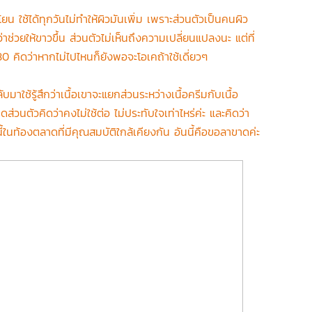
น ใช้ได้ทุกวันไม่ทำให้ผิวมันเพิ่ม เพราะส่วนตัวเป็นคนผิว
าช่วยให้ขาวขึ้น ส่วนตัวไม่เห็นถึงความเปลี่ยนแปลงนะ แต่ที่
 คิดว่าหากไม่ไปไหนก็ยังพอจะโอเคถ้าใช้เดี่ยวๆ
ับมาใช้รู้สึกว่าเนื้อเขาจะแยกส่วนระหว่างเนื้อครีมกับเนื้อ
ดส่วนตัวคิดว่าคงไม่ใช้ต่อ ไม่ประทับใจเท่าไหร่ค่ะ และคิดว่า
นี้ในท้องตลาดที่มีคุณสมบัติใกล้เคียงกัน อันนี้คือขอลาขาดค่ะ