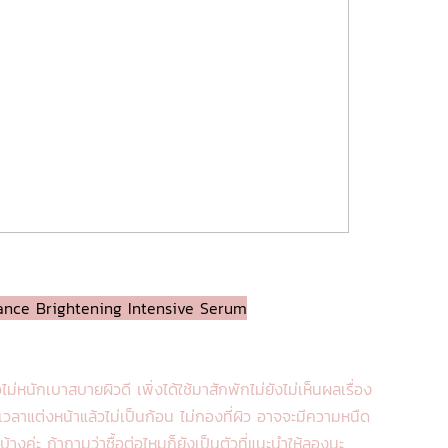
ance Brightening Intensive Serum
นักเบาสบายผิวดี เพิ่งได้ใช้มาสักพักไม่ยังไม่เห็นผลเรื่อง
ือเวลาแต่งหน้าแล้วไม่เป็นก้อน ไม่กองที่ผิว อาจจะมีความหนืด
่นบ้างค่ะ ถ้าถามว่าซื้อต่อไหมก็ยังเป็นตัวที่แนะนำให้ลองนะ