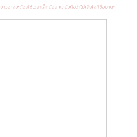
าวอาจจะต้องใช้เวลาเล็กน้อย แต่ยังถือว่าไม่เสียใจที่ซื้อมานะ