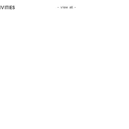
- view all -
VITIES