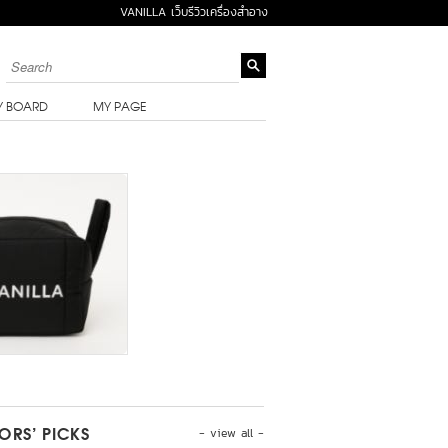
VANILLA เว็บรีวิวเครื่องสำอาง
Y BOARD
MY PAGE
- view all -
TORS’ PICKS