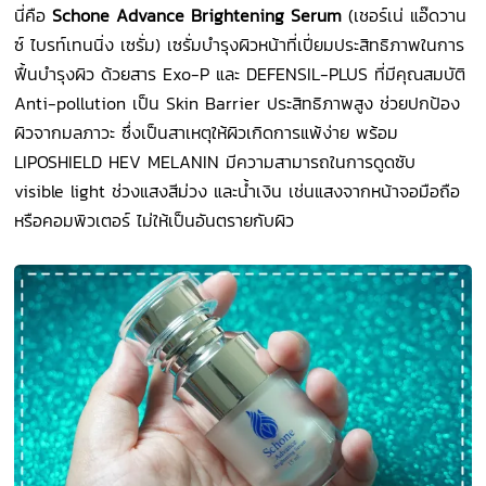
นี่คือ
Schone Advance Brightening Serum
(เชอร์เน่ แอ๊ดวาน
ซ์ ไบรท์เทนนิ่ง เซรั่ม) เซรั่มบำรุงผิวหน้าที่เปี่ยมประสิทธิภาพในการ
ฟื้นบำรุงผิว ด้วยสาร Exo-P และ DEFENSIL-PLUS ที่มีคุณสมบัติ
Anti-pollution เป็น Skin Barrier ประสิทธิภาพสูง ช่วยปกป้อง
ผิวจากมลภาวะ ซึ่งเป็นสาเหตุให้ผิวเกิดการแพ้ง่าย พร้อม
LIPOSHIELD HEV MELANIN มีความสามารถในการดูดซับ
visible light ช่วงแสงสีม่วง และน้ำเงิน เช่นแสงจากหน้าจอมือถือ
หรือคอมพิวเตอร์ ไม่ให้เป็นอันตรายกับผิว