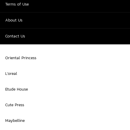
Terms of Use
About Us
Contact Us
Oriental Princess
L'oreal
Etude House
Cute Press
Maybelline