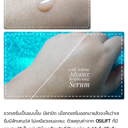
ขวดเซรั่มเป็นแบบปั๊ม มีฝาปิด เมื่อกดเซรั่มออกมาแล้วจะเห็นว่าเซ
รั่มมีลักษณะใส ไม่เหนียวเหนอะหนะ ด้วยคุณค่าจาก
OSILIFT
ที่มี