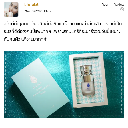
Lilo_alo5
Room :
Review
26/09/2018 19:07
สวัสดีค่ะทุกคน วันนี้นิคกี้มีสกินแคร์ดีๆมาแนะนำอีกแล้ว คราวนี้เป็น
อะไรที่ดีต่อใจคนขี้แพ้มากๆ เพราะสกินแคร์ที่จะมารีวิวในวันนี้เหมาะ
กับคนผิวแพ้ง่ายมากๆค่ะ