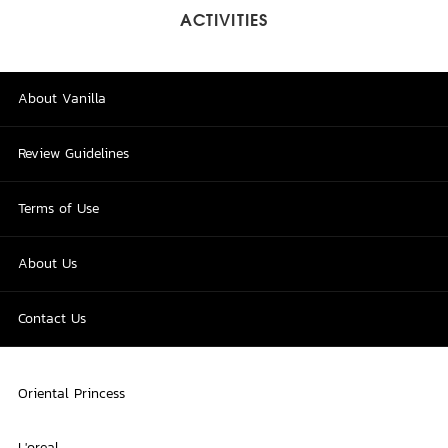
ACTIVITIES
About Vanilla
Review Guidelines
Terms of Use
About Us
Contact Us
Oriental Princess
L'oreal