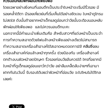
ควรนอนหลับพักผ่อนให้เพียงพอ
โดยเฉพาอย่างยิ่งคนที่นอนดึกเป็นประจำใบหน้าจะเริ่มมีริ้วรอย มี
รอยคล้ำใต้ตา มีรอยเหี่ยวย่นที่เริ่มเห็นได้อย่างชัดเจน ใบหน้าดูโทรม
ไม่สดใส ดังนั้นถ้าอยากหน้าเด็กแลดูอ่อนกว่าวัยนั้นจะต้องนอนหลับ
พักผ่อนให้เพียงพอ และไม่ควรนอนดึกนะคะ
นอกจากนี้มีคำแนะนำเพิ่มเติมคือ สำหรับสาวๆที่แต่งหน้าเป็นประจำ
การทำความสะอาดด้วยโฟมล้างหน้าเพียงอย่างเดียวไม่สามารถ
ทำความสะอาดเครื่องสำอางค์ได้สะอาดหมดจดการใช้
คลีนซิ่ง
ลบ
เครื่องสำอางค์ก่อนล้างหน้าทุกครั้ง ช่วยป้องกัน เครื่องสำอางค์
ตกต้างบนผิวหน้าลดปัญหา ริ้วรอยก่อนวัยอันควรได้ ใครที่อยากมี
ใบหน้าที่ดูเด็กแลดูอ่อนเยาว์กว่าวัย อย่าลืมเคล็ดลับง่ายๆที่เอามา
ฝากกันในวันนี้ รับรองได้เลยว่าผิวหน้าที่อ่อนวัย จะไปไหนไม่ได้ไกล
เลยค่ะ