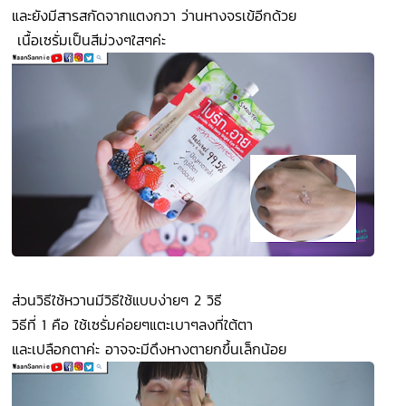
และยังมีสารสกัดจากแตงกวา ว่านหางจรเข้อีกด้วย
เนื้อเซรั่มเป็นสีม่วงๆใสๆค่ะ
ส่วนวิธีใช้หวานมีวิธีใช้แบบง่ายๆ 2 วิธี
วิธีที่ 1 คือ ใช้เซรั่มค่อยๆแตะเบาๆลงที่ใต้ตา
และเปลือกตาค่ะ อาจจะมีดึงหางตายกขึ้นเล็กน้อย