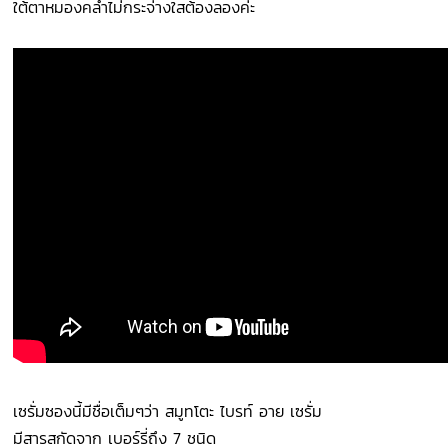
ใต้ตาหมองคล้ำไม่กระจ่างใสต้องลองค่ะ
เซรั่มซองนี้มีชื่อเต็มๆว่า สมูทโตะ ไบรท์ อาย เซรั่ม
มีสารสกัดจาก เบอร์รี่ถึง 7 ชนิด