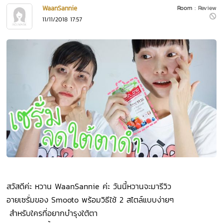
WaanSannie
Room :
Review
11/11/2018 17:57
สวัสดีค่ะ หวาน WaanSannie ค่ะ วันนี้หวานจะมารีวิว
อายเซรั่มของ Smooto พร้อมวิธีใช้ 2 สไตล์แบบง่ายๆ
สำหรับใครที่อยากบำรุงใต้ตา