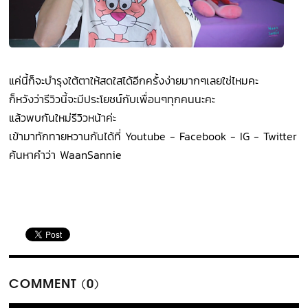
แค่นี้ก็จะบำรุงใต้ตาให้สดใสได้อีกครั้งง่ายมากๆเลยใช่ไหมคะ
ก็หวังว่ารีวิวนี้จะมีประโยชน์กับเพื่อนๆทุกคนนะคะ
แล้วพบกันใหม่รีวิวหน้าค่ะ
เข้ามาทักทายหวานกันได้ที่ Youtube - Facebook - IG - Twitter
ค้นหาคำว่า WaanSannie
COMMENT (0)