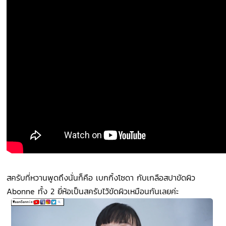
สครับที่หวานพูดถึงนั่นก็คือ เบกกิ้งโซดา กับเกลือสปาขัดผิว
Abonne ทั้ง 2 ยี่ห้อเป็นสครับไว้ขัดผิวเหมือนกันเลยค่ะ