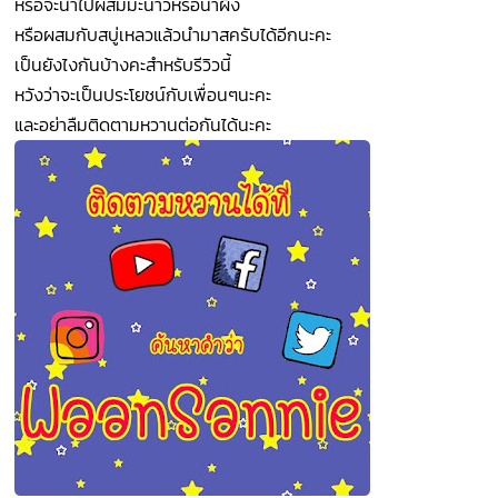
หรือจะนำไปผสมมะนาวหรือน้ำผึ้ง
หรือผสมกับสบู่เหลวแล้วนำมาสครับได้อีกนะคะ
เป็นยังไงกันบ้างคะสำหรับรีวิวนี้
หวังว่าจะเป็นประโยชน์กับเพื่อนๆนะคะ
และอย่าลืมติดตามหวานต่อกันได้นะคะ