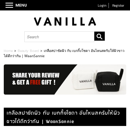
Login
Register
Home
>
Beauty Board
>
เกลือสปาขัดผิว กับ เบกกิ้งโซดา อันไหนสครับให้ผิวขาว
ได้ดีกว่ากัน | WaanSannie
เกลือสปาขัดผิว กับ เบกกิ้งโซดา อันไหนสครับให้ผิว
ขาวได้ดีกว่ากัน | WaanSannie