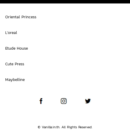
Oriental Princess
L'oreal
Etude House
Cute Press
Maybelline
© Vanilla.in.th. All Rights Reserved.