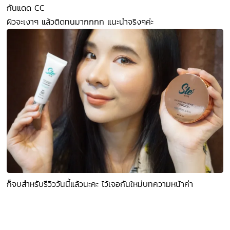
กันแดด CC
ผิวจะเงาๆ แล้วติดทนมากกกก แนะนำจริงๆค่ะ
ก็จบสำหรับรีวิววันนี้แล้วนะคะ ไว้เจอกันใหม่บทความหน้าค่า