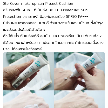
Ste Cover make up sun Protect Cushion
ครีมรองพื้น 4 in 1 ที่เป็นทั้ง BB CC Primer และ Sun
Protection จากเกาหลี ป้องกันแดดด้วย SPF50 PA+++
มีส่วนผสมจากดอกคาโมมายด์ ว่านหางจรเข้ และใบบัวบก ซึ่งบำรุง
และปลอมประโลมผิวในตัวค่ะ
ตัวนี้กันน้ำ กันเหงื่อได้ดี คุมมัน และปกปิดเรียบเนียนได้นานถึง12
ชั่วโมง เหมาะสำหรับอากาศประเทศไทยมากๆค่ะ ถ้าใครชอบเนื้อบาง
บางไม่ต้องทาแป้งก็รอดค่ะ