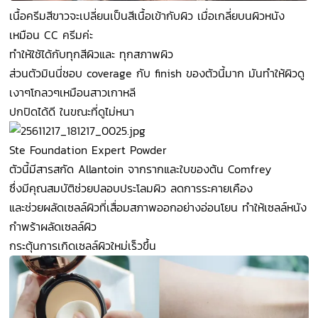
เนื้อครีมสีขาวจะเปลี่ยนเป็นสีเนื้อเข้ากับผิว เมื่อเกลี่ยบนผิวหนัง
เหมือน CC ครีมค่ะ
ทำให้ใช้ได้กับทุกสีผิวและ ทุกสภาพผิว
ส่วนตัวมินนี่ชอบ coverage กับ finish ของตัวนี้มาก มันทำให้ผิวดู
เงาๆโกลวๆเหมือนสาวเกาหลี
ปกปิดได้ดี ในขณะที่ดูไม่หนา
Ste Foundation Expert Powder
ตัวนี้มีสารสกัด Allantoin จากรากและใบของต้น Comfrey
ซึ่งมีคุณสมบัติช่วยปลอบประโลมผิว ลดการระคายเคือง
และช่วยผลัดเซลล์ผิวที่เสื่อมสภาพออกอย่างอ่อนโยน ทำให้เซลล์หนัง
กำพร้าผลัดเซลล์ผิว
กระตุ้นการเกิดเซลล์ผิวใหม่เร็วขึ้น