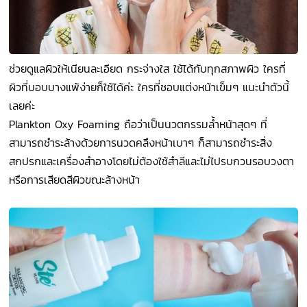
ช่วยดูแลผิวให้เนียนละเอียด กระจ่างใส ใช้ได้กับทุกสภาพผิว ใครที่
ผิวที่บอบบางแพ้ง่ายก็ใช้ได้ค่ะ ใครที่ชอบแต่งหน้าเข็มๆ แนะนำตัวนี้
เลยค่ะ
Plankton Oxy Foaming ถือว่าเป็นนวตกรรมล้ำหน้าสุดๆ ที่
สามารถชำระล้างด้วยการนวดคลึงหน้าเบาๆ ก็สามารถชำระสิ่ง
สกปรกและเครื่องสำอางโดยไม่ต้องใช้สำลีและไม่ไปรบกวนรอบวงตา
หรือการเสียดสีผิวขณะล้างหน้า