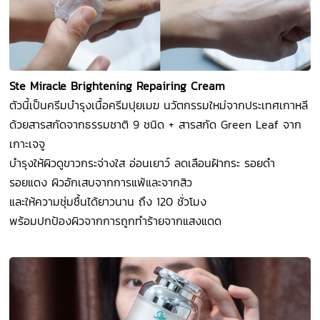
Ste Miracle Brightening Repairing Cream
ตัวนี้เป็นครีมบำรุงเนื้อครีมปุยเมฆ นวัตกรรมใหม่จากประเทศเกาหลี
ด้วยสารสกัดจากธรรมชาติ 9 ชนิด + สารสกัด Green Leaf จาก
เกาะเจจู
บำรุงให้ผิวดูขาวกระจ่างใส อ่อนเยาว์ ลดเลือนฝ้ากระ รอยดำ
รอยแดง ผิวอักเสบจากการแพ้และจากสิว
และให้ความชุ่มชื้นได้ยาวนาน ถึง 120 ชั่วโมง
พร้อมปกป้องผิวจากการถูกทำร้ายจากแสงแดด