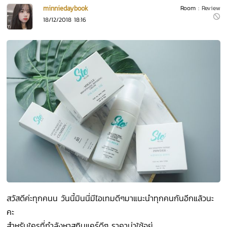
minniedaybook
Room :
Review
18/12/2018 18:16
สวัสดีค่ะทุกคนน วันนี้มินนี่มีไอเทมดีๆมาแนะนำทุกคนกันอีกแล้วนะ
คะ
สำหรับใครที่กำลังหาสกินแคร์ดีๆ ราคาน่าใช้อยู่