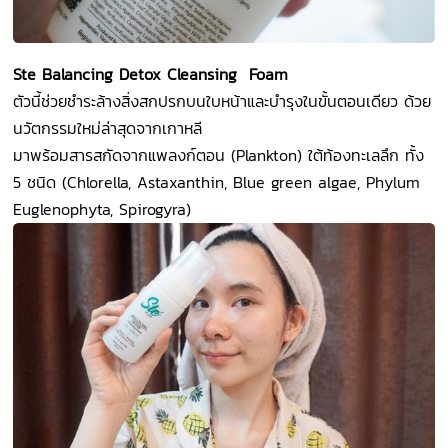
Ste Balancing Detox Cleansing Foam
ตัวนี้ช่วยชำระล้างสิ่งสกปรกบนใบหน้าและบำรุงในขั้นตอนเดียว ด้วย
นวัตกรรมใหม่ล่าสุดจากเกาหลี
มาพร้อมสารสกัดจากแพลงก์ตอน (Plankton) ใต้ท้องทะเลลึก ทั้ง
5 ชนิด (Chlorella, Astaxanthin, Blue green algae, Phylum
Euglenophyta, Spirogyra)