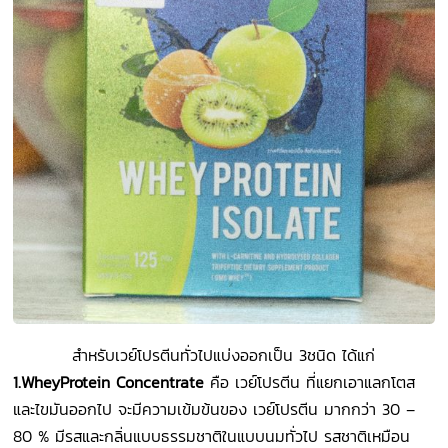
สำหรับเวย์โปรตีนทั่วไป
แบ่งออกเป็น
3
ชนิด ได้แก่
1.
WheyProtein
Concentrate
คือ เวย์โปรตีน ที่แยกเอาแลกโตส
และไขมันออกไป จะมีความเข้มข้นของ เวย์โปรตีน มากกว่า 30 –
80 % มีรสและกลิ่นแบบธรรมชาติในแบบนมทั่วไป รสชาติเหมือน