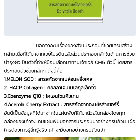
นอกจากในเรื่องของส่วนประกอบที่ช่วยเสริมสร้าง
กล้ามเนื้อที่ได้มาจากเวย์โปรตีนแล้วส่วนประกอบหลักในด้านการช่วย
บำรุงผิวเป็นตัวที่ทำให้ป๊อปเลือกมาทานเจ้าเวย์ OMG
ตัวนี้ โดยสาร
ประกอบตัวช่วยหลักๆ ดังนี้คือ
1.MELON SOD :
สารสกัดจากเมล่อนฝรั่งเศส
2. HACP Collagen :
คอลลาเจนโมเลกุลเล็กจิ๋ว
3.Coenzyme Q10 :
โคเอนไซมคิวเทน
4.Acerola Cherry Extract :
สารสกัดจากอะเซโรล่าเชอร์รี่
อันนี้เป็นข้อมูลที่ได้มาจากในแผ่นพับที่ให้มาด้วยในกล่องโดยทุก
กล่องของเค้าจะแถมแผ่นพับบอกสารประกอบมาอย่างครบถ้วน เผื่อ
ใครต้องการรู้ลึกรู้จริง เค้าจะมีบอกอย่างครบถ้วนจ้า