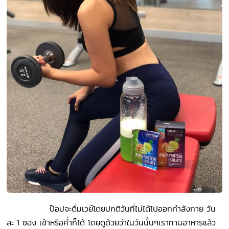
ป๊อปจะดื่มเวย์โดยปกติวันที่ไม่ได้ไปออกกำลังกาย วัน
ละ 1 ซอง เช้าหรือค่ำก็ได้ โดยดูด้วยว่าในวันนั้นๆเราทานอาหารแล้ว