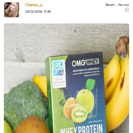
Chanun_y
Room :
Review
24/12/2018 17:45