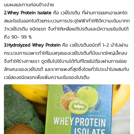
นมผงและทานค่อนข้างง่าย
2.Whey Protein Isolate
คือ เวย์โปรตีน ที่ผ่านการแยกเอาแลกโต
สและไขมันออกไปด้วยกระบวนการประจุไฟฟ้าทำให้ได้ความเข้มมากก
ว่าเวย์โปรตีน ชนิดแรก จึงทำให้เหลือแต่โปรตีนและมีความแข้มข้นได้
ถึง 90- 99 %
3.Hydrolyzed Whey Protein
คือ เวย์โปรตีนชนิดที่ 1-2 นำไปผ่าน
กระบวนการเฉพาะทำให้โมเลกุลของเวย์โปรตีนที่มีขนาดใหญ่เล็กลง
จึงทำให้ร่างกายเรา ดูดซึมไปใช้งานได้ทันทีโดยไม่ต้องผ่านการย่อย
ลักษณะของเวย์โปรตี และราคาแพงที่สุดซึ่งโดยทั่วไปจะนำไปผสมกับ
เวย์สองชนิดแรกเพื่อเพิ่มความเข้มของโปรตีน