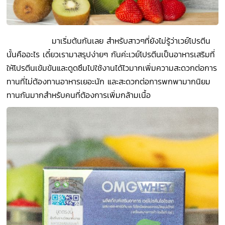
มาเริ่มต้นกันเลย สำหรับสาวๆที่ยังไม่รู้ว่าเวย์โปรตีน
นั้นคืออะไร เดี๋ยวเรามาสรุปง่ายๆ กันค่ะเวย์โปรตีนเป็นอาหารเสริมที่
ให้โปรตีนเข้มข้นและดูดซึมไปใช้งานได้ไวมากเพิ่มความสะดวกต่อการ
ทานที่ไม่ต้องทานอาหารเยอะนัก และสะดวกต่อการพกพามากนิยม
ทานกันมากสำหรับคนที่ต้องการเพิ่มกล้ามเนื้อ