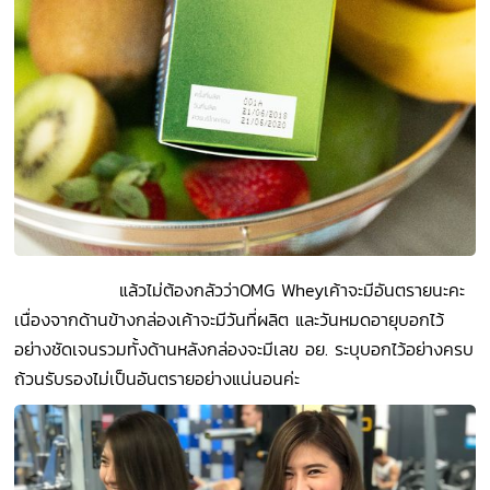
แล้วไม่ต้องกลัวว่าOMG Whey
เค้
าจะมีอันตรายนะคะ
เนื่องจากด้านข้างกล่องเค้าจะมีวันที่ผลิต และวันหมดอายุบอกไว้
อย่างชัดเจนรวมทั้งด้านหลังกล่องจะมีเลข อย. ระบุบอกไว้อย่างครบ
ถ้วนรับรองไม่เป็นอันตรายอย่างแน่นอนค่ะ