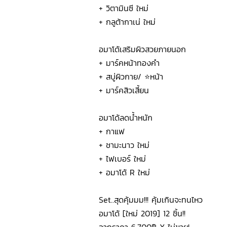
+ วิตามินซี ใหม่
+ กลูต้ากาเน่ ใหม่
อมาโด้เสริมผิวสวยภายนอก
+ มาร์คหน้าทองคำ
+ สบู่ผิวกาย/ ⭐️หน้า
+ มาร์คสิวเสี้ยน
อมาโด้ลดน้ำหนัก
+ กาแฟ
+ ชามะนาว ใหม่
+ ไฟเบอร์ ใหม่
+ อมาโด้ R ใหม่
Set..สุดคุ้มมม!!! คุ้มเกินจะทนไหว
อมาโด้ [ใหม่ 2019] 12 ชิ้น!!