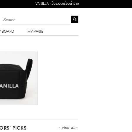
VANILLA เว็บรีวิวเครื่องสำอาง
Y BOARD
MY PAGE
- view all -
TORS’ PICKS