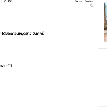
s
|
0 รีวิว
Room :
Review
 ได้ของก่อนหยุดยาว วันศุกร์
กอมาโด้