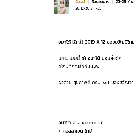
CollaJ
|
ผิวบอบบาง
|
25-29 Yr
26/12/2018 17:23
อมาโด้ [ใหม่] 2019 X 12 ของขวัญปีใหม่
ปีใหม่แบบนี้ ให้
อมาโด้
มอบสิ่งดีๆ
ให้คนที่คุณรักกันนะคะ
ผิวสวย สุขภาพดี ครบ Set ของขวัญจา
อมาโด้
ผิวสวยจากภายใน
+
คอลลาเจน
ใหม่