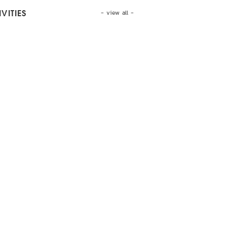
- view all -
VITIES