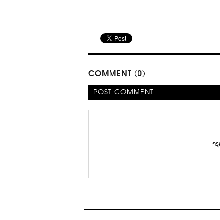
COMMENT (0)
POST COMMENT
กร