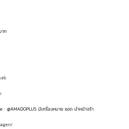
มมาก
ะค่ะ
m
ี่ Line : @AMADOPLUS มีเครื่องหมาย แอด นำหน้าจร้า
lagen/