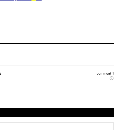
ว
comment 1