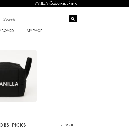
VANILLA เว็บรีวิวเครื่องสำอาง
Y BOARD
MY PAGE
- view all -
TORS’ PICKS