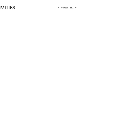
- view all -
VITIES