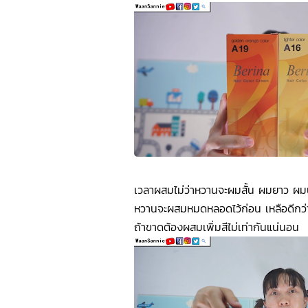
เวลาผสมไม่ว่าหวานจะผมสั้น ผมยาว ผ
หวานจะผสมหมดหลอดไว้ก่อน เหลือดีกว
ถ้าขาดต้องผสมเพิ่มสีไม่เท่ากันแน่นอน