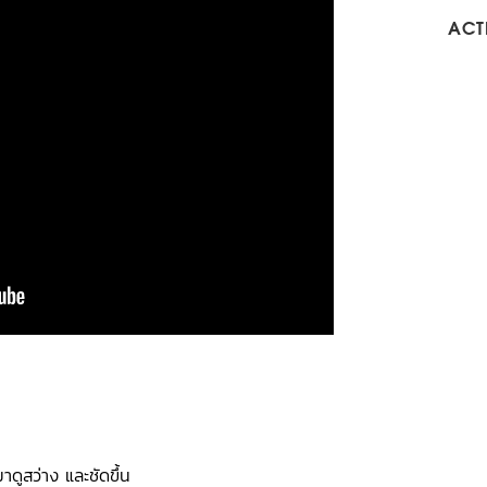
ACTI
าดูสว่าง และชัดขึ้น