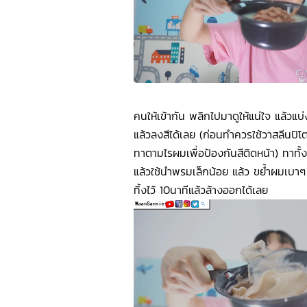
คนให้เข้ากัน พลิกไปมาดูให้แน่ใจ แล้วแ
แล้วลงสีได้เลย (ก่อนทำควรใช้วาสลีนปิโ
ทาตามไรผมเพื่อป้องกันสีติดหน้า) ทาทั้ง
แล้วใช้นำพรมเล็กน้อย แล้ว ขย้ำผมเบา
ทิ้งไว้ 10นาทีแล้วล้างออกได้เลย