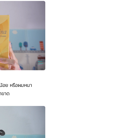
มน้อย หรือผมหนา
่าขาด