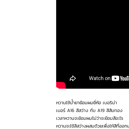
หวานใช้น้ำยาย้อมผมยี่ห้อ เบอริน่า
เบอร์ A16 สีสว่าง กับ A19 สีส้มทอง
เวลาหวานจะย้อมผมไม่ว่าจะย้อมสีอะไร
หวานจะใช้สีสว่างผสมด้วยเพื่อให้สีที่ออกม