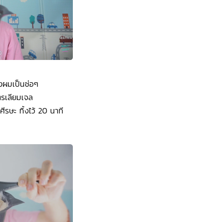
บ่งผมเป็นช่อๆ
ตรเลียมเจล
ศีรษะ ทิ้งไว้ 20 นาที
ๆ