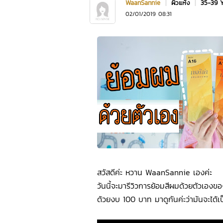
WaanSannie
|
ผิวแห้ง
|
35-39 
02/01/2019 08:31
สวัสดีค่ะ หวาน WaanSannie เองค่ะ
วันนี้จะมารีวิวการย้อมสีผมด้วยตัวเองข
ด้วยงบ 100 บาท มาดูกันค่ะว่ามันจะได้เป