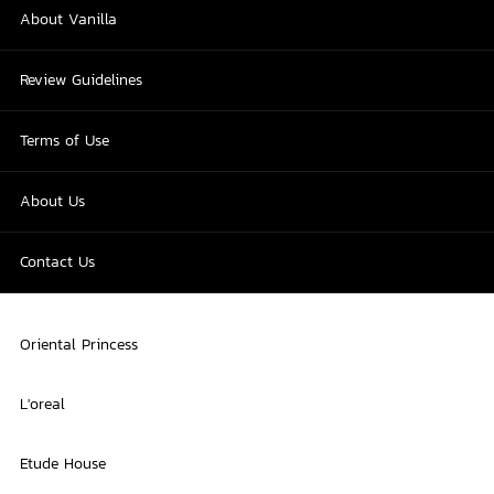
About Vanilla
Review Guidelines
Terms of Use
About Us
Contact Us
Oriental Princess
L'oreal
Etude House