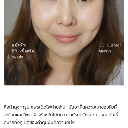
คือถ้าดูจากรูป แพรเปิดไฟถ่ายอ่ะนะ มันจะเห็นความเงาของผิวที่
สะท้อนแสงไฟแต่ผิวจริงๆไม่ได้มันวาวอะไรเท่าไหร่ค่ะ การคุมมันเริ่
ดมากทั้งคู่ แต่ซองดำคุมมันดีกว่านิดนึง