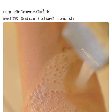
มาดูประสิทธิภาพการกันน้ำค่ะ
แพรใช้วิธี เปิดน้ำจากอ่างล้างหน้าแรงๆเลยจ้า