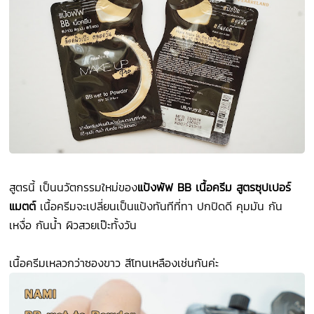
สูตรนี้ เป็นนวัตกรรมใหม่ของ
แป้งพัฟ BB เนื้อครีม สูตรซุปเปอร์
แมตต์
เนื้อครีมจะเปลี่ยนเป็นแป้งทันทีที่ทา ปกปิดดี คุมมัน กัน
เหงื่อ กันน้ำ ผิวสวยเป๊ะทั้งวัน
เนื้อครีมเหลวกว่าซองขาว สีโทนเหลืองเช่นกันค่ะ