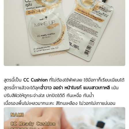
สูตรนี้เป็น
CC Cushion
ที่ไม่ต้องใช้พัฟเลย ใช้มือทาก็เรียบเนียนได้
สูตรนี้ทาแล้วจะได้ลุค
ฉ่ำวาว ออร่า หน้าไบรท์ แบบสาวเกาหลี
เน้น
ปรับสีผิวให้ดูกระจ่างใส ปกปิดได้ดี กันเหงื่อ กันน้ำ
เนื้อรองพื้นไม่เหลวมากนะคะ สีโทนเหลือง ไม่วอกไม่เทาแน่นอน