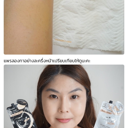
แพรลองทาอย่างละครึ่งหน้าเปรียบเทียบให้ดูนะคะ