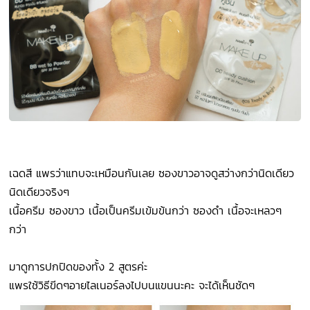
เฉดสี แพรว่าแทบจะเหมือนกันเลย ซองขาวอาจดูสว่างกว่านิดเดียว
นิดเดียวจริงๆ
เนื้อครีม ซองขาว เนื้อเป็นครีมเข้มข้นกว่า ซองดำ เนื้อจะเหลวๆ
กว่า
มาดูการปกปิดของทั้ง 2 สูตรค่ะ
แพรใช้วิธีขีดๆอายไลเนอร์ลงไปบนแขนนะคะ จะได้เห็นชัดๆ