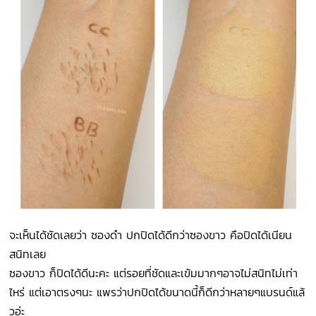
จะเห็นได้ชัดเลยว่า ซองดำ ปกปิดได้ดีกว่าซองขาว คือปิดได้เนียน
สนิทเลย
ซองขาว ก็ปิดได้ดีนะคะ แต่รอยที่ชัดและเข้มมากๆอาจไม่สนิทไม่เท่า
ไหร่ แต่เอาตรงๆนะ แพรว่าปกปิดได้ขนาดนี้ก็ดีกว่าหลายๆแบรนด์แล้
วอ่ะ