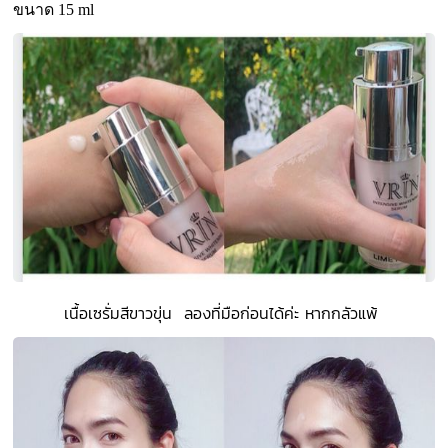
ขนาด 15 ml
เนื้อเซรั่มสีขาวขุ่น ลองที่มือก่อนได้ค่ะ หากกลัวแพ้