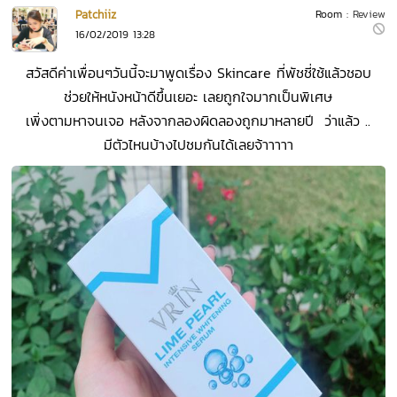
Patchiiz
Room :
Review
16/02/2019 13:28
สวัสดีค่าเพื่อนๆวันนี้จะมาพูดเรื่อง Skincare ที่พัชชี่ใช้แล้วชอบ
ช่วยให้หนังหน้าดีขึ้นเยอะ เลยถูกใจมากเป็นพิเศษ
เพิ่งตามหาจนเจอ หลังจากลองผิดลองถูกมาหลายปี ว่าแล้ว ..
มีตัวไหนบ้างไปชมกันได้เลยจ้าาาาา