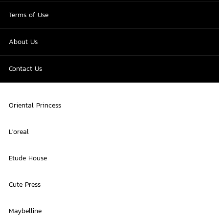
Terms of Use
About Us
Contact Us
Oriental Princess
L'oreal
Etude House
Cute Press
Maybelline