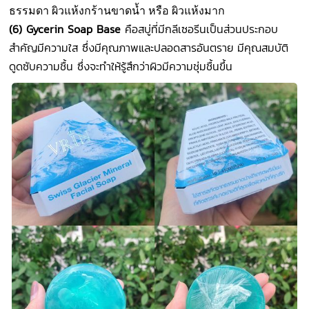
ธรรมดา ผิวแห้งกร้านขาดน้ำ หรือ ผิวแห้งมาก
(6) Gycerin Soap Base
คือสบู่ที่มีกลีเซอรีนเป็นส่วนประกอบ
สำคัญมีความใส ซึ่งมีคุณภาพและปลอดสารอันตราย มีคุณสมบัติ
ดูดซับความชื้น ซึ่งจะทำให้รู้สึกว่าผิวมีความชุ่มชื้นขึ้น