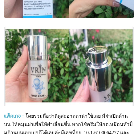
แพ็คเกจ :
โดยรวมถือว่าดีดูสะอาดตาน่าใช้เลย มีฝาเปิดด้าน
บน ให้หมุนฝาเพื่อให้ฝาเลื่อนขึ้น หากใช้ครีมให้กดเหมือนหัวปั้
มด้านบนแบบปกติได้เลยค่ะมีเลขที่อย. 10-1-6100064277 และ