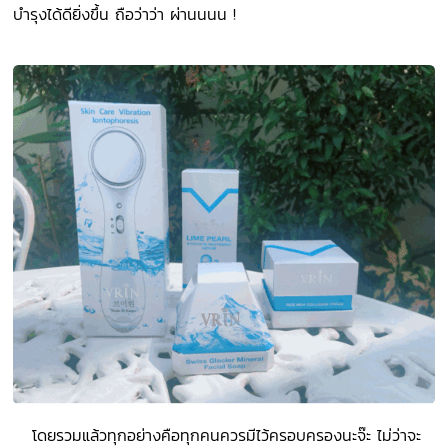
บำรุงได้ดียิ่งขึ้น ถือว่าว่า ผ่านนนน !
โดยรวมแล้วทุกอย่างคือทุกคนควรมีไว้ครอบครองนะจ๊ะ ไม่ว่าจะ