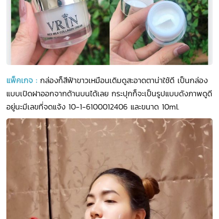
แพ็คเกจ
:
กล่องก็สีฟ้าขาวเหมือนเดิมดูสะอาดตาน่าใช้ดี เป็นกล่อง
แบบเปิดฝาออกจากด้านบนได้เลย กระปุกก็จะเป็นรูปแบบดังภาพดูดี
อยู่นะมีเลขที่จดแจ้ง 10-1-6100012406 และขนาด 10ml.