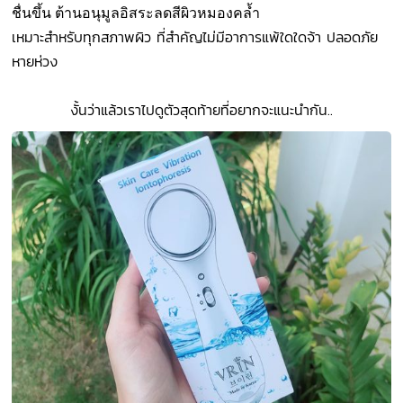
ชื่นขึ้น ต้านอนุมูลอิสระลดสีผิวหมองคล้ำ
เหมาะสำหรับทุกสภาพผิว ที่สำคัญไม่มีอาการแพ้ใดใดจ้า ปลอดภัย
หายห่วง
งั้นว่าแล้วเราไปดูตัวสุดท้ายที่อยากจะแนะนำกัน..