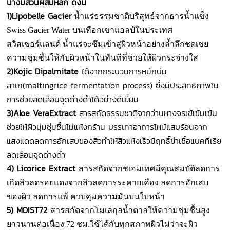
นางมีส่วนผสมหลัก ดังนี้
1)Lipobelle Gacier
น้ำแร่ธรรมชาติบริสุทธ์จากธารน้ำแข็ง
Swiss Gacier Water บนเทือกเขาแอลป์ในประเทศ
สวิสเซอร์แลนด์ น้ำแร่จะซึมเข้าสู่ผิวหน้าอย่างล้ำลึกชดเชย
ความชุ่มชื่นให้กับผิวหน้าในทันทีที่ช่วยให้ผิวกระจ่างใส
2)Kojic Dipalmitate
ได้จากกระบวนการหมักบ่ม
สาเก(maltingrice fermentation process) ซึ่งมีประสิทธิภาพใน
การช่วยลดเลือนจุดด่างดำได้อย่างดีเยี่ยม
3)Aloe VeraExtract
สารสกัดธรรมชาติจากว่านหางจรเข้เข้มเข้น
ช่วยให้ผิวนุ่มชุ่มชื้นไม่แห้งกร้าน บรรเทาอาการไหม้แสบร้อนจาก
แสงแดดลดการอักเสบของสิวทำให้สิวแห้งเร็วมีฤทธิ์ฆ่าเชื้อแบคทีเรีย
ลดเลือนจุดด่างดำ
4) Licorice Extract
สารสกัดจากชเอมเทศมีคุณสมบัติลดการ
เกิดสิวลดรอยแดงจากสิวลดการระคายเคือง ลดการอักเสบ
ของผิว ลดการแพ้ ควบคุมความมันบนใบหน้า
5) MOIST72
สารสกัดจากโมเลกุลน้ำตาลให้ความชุ่มชื้นสูง
ยาวนานต่อเนื่อง 72 ชม.ใช้ได้กับทุกสภาพผิวไม่ว่าจะผิว