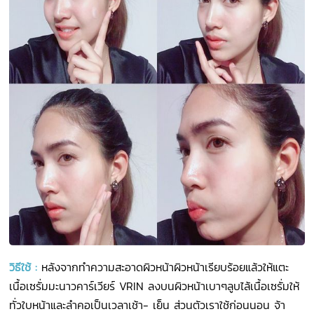
วิธีใช้
:
หลังจากทำความสะอาดผิวหน้าผิวหน้าเรียบร้อยแล้วให้แตะ
เนื้อเซรั่มมะนาวคาร์เวียร์ VRIN ลงบนผิวหน้าเบาๆลูบไล้เนื้อเซรั่มให้
ทั่วใบหน้าและลำคอเป็นเวลาเช้า- เย็น ส่วนตัวเราใช้ก่อนนอน จ้า