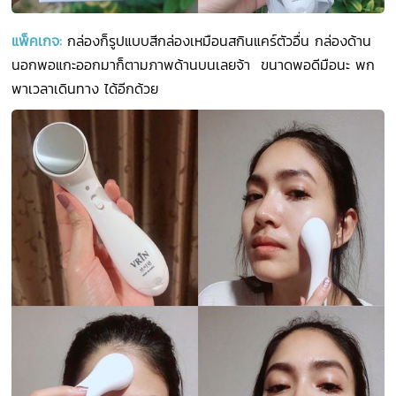
แพ็คเกจ
:
กล่องก็รูปแบบสีกล่องเหมือนสกินแคร์ตัวอื่น กล่องด้าน
นอกพอแกะออกมาก็ตามภาพด้านบนเลยจ้า ขนาดพอดีมือนะ พก
พาเวลาเดินทาง ได้อีกด้วย