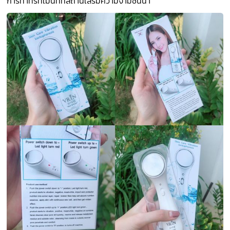
การทำทรีทเม้นท์ที่สถานเสริมความงามชั้นนำ