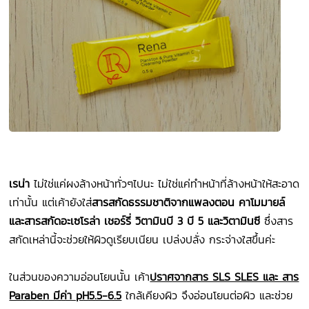
เรน่า
ไม่ใช่แค่ผงล้างหน้าทั่วๆไปนะ ไม่ใช่แค่ทำหน้าที่ล้างหน้าให้สะอาด
เท่านั้น แต่เค้ายังใส่
สารสกัดธรรมชาติ
จากแพลงตอน คาโมมายล์
และสารสกัดอะเซโรล่า เชอร์รี่ วิตามินบี 3 บี 5 และวิตามินซี
ซึ่งสาร
สกัดเหล่านี้จะช่วยให้ผิวดูเรียบเนียน เปล่งปลั่ง กระจ่างใสขึ้นค่ะ
ในส่วนของความอ่อนโยนนั้น เค้า
ปราศจากสาร SLS SLES และ สาร
Paraben มีค่า pH5.5-6.5
ใกล้เคียงผิว จึงอ่อนโยนต่อผิว และช่วย