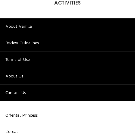
ACTIVITIES
About Vanilla
Review Guidelines
Terms of Use
About Us
Contact Us
Oriental Princess
L'oreal