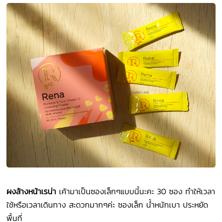
ผงล้างหน้าเรน่า
เค้ามาเป็นซองเล็กๆแบบนี้นะคะ 30 ซอง ทำให้เวลา
ใช้หรือเวลาเดินทาง สะดวกมากๆค่ะ ซองเล็ก น้ำหนักเบา ประหยัด
พื้นที่