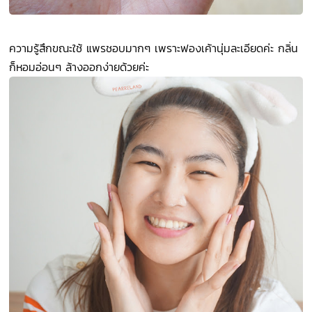
ความรู้สึกขณะใช้ แพรชอบมากๆ เพราะฟองเค้านุ่มละเอียดค่ะ กลิ่น
ก็หอมอ่อนๆ ล้างออกง่ายด้วยค่ะ