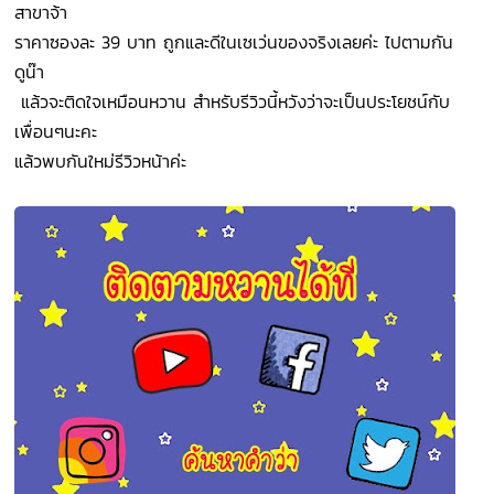
สาขาจ้า
ราคาซองละ 39 บาท ถูกและดีในเซเว่นของจริงเลยค่ะ ไปตามกัน
ดูน๊า
แล้วจะติดใจเหมือนหวาน สำหรับรีวิวนี้หวังว่าจะเป็นประโยชน์กับ
เพื่อนๆนะคะ
แล้วพบกันใหม่รีวิวหน้าค่ะ