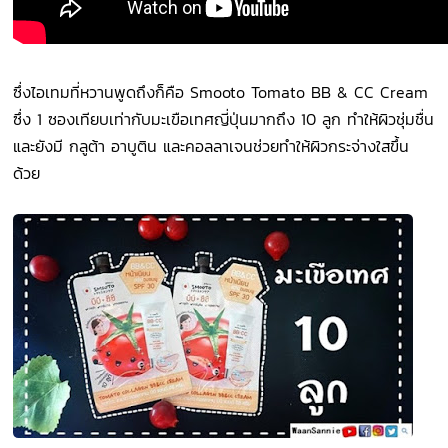
ซึ่งไอเทมที่หวานพูดถึงก็คือ Smooto Tomato BB & CC Cream
ซึ่ง 1 ซองเทียบเท่ากับมะเขือเทศญี่ปุ่นมากถึง 10 ลูก ทำให้ผิวชุ่มชื่น
และยังมี กลูต้า อาบูติน และคอลลาเจนช่วยทำให้ผิวกระจ่างใสขึ้น
ด้วย