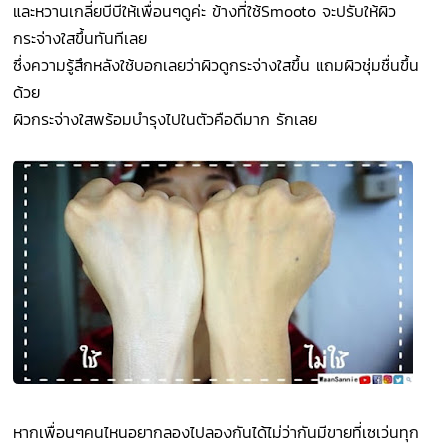
และหวานเกลี่ยบีบีให้เพื่อนๆดูค่ะ ข้างที่ใช้Smooto จะปรับให้ผิว
กระจ่างใสขึ้นทันทีเลย
ซึ่งความรู้สึกหลังใช้บอกเลยว่าผิวดูกระจ่างใสขึ้น แถมผิวชุ่มชื่นขึ้น
ด้วย
ผิวกระจ่างใสพร้อมบำรุงไปในตัวคือดีมาก รักเลย
หากเพื่อนๆคนไหนอยากลองไปลองกันได้ไม่ว่ากันมีขายที่เซเว่นทุก