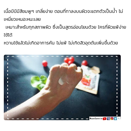
เนื้อบีบีมีสีชมพูๆ เกลี่ยง่าย ตอนที่ทาลงบนผิวจะแตกตัวเป็นน้ำ ไม่
เหนี่ยวเหนอะหนะเลย
เหมาะสำหรับทุกสภาพผิว ซึ่งเป็นสูตรอ่อนโยนด้วย ใครที่ผิวแพ้ง่าย
ใช้ได้
หวานใช้แล้วไม่เกิดอาการคัน ไม่แพ้ ไม่เกิดสิวอุดตันเพิ่มขึ้นด้วย