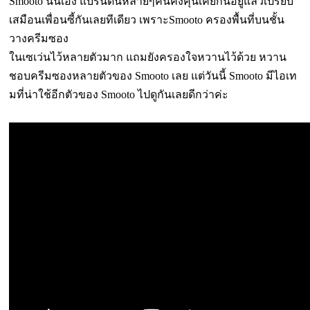
Smooto นั่นเอง แบรนด์นี้หลายๆคนคงคุ้นเคยกันอยู่แล้วเปรียบ
เสมือนเพื่อนซี้กันเลยทีเดียว เพราะSmooto ครองพื้นที่บนชั้น
วางครีมซอง
ในเซเว่นไว้หลายตัวมาก
แถมยังครองใจหวานไว้ด้วย หวาน
ชอบครีมซองหลายตัวของ Smooto เลย
แต่วันนี้ Smooto มีไอเท
มที่น่าใช้อีกตัวของ Smooto ไปดูกันเลยดีกว่าค่ะ