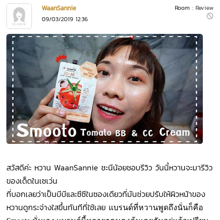
WaanSannie
Room :
Review
09/03/2019 12:36
สวัสดีค่ะ หวาน WaanSannie ชะนีน้อยชอบรีวิว วันนี้หวานจะมารีวิว
ของเด็ดในเซเว่น
ที่บอกเลยว่าเป็นบีบีและซีซีในซองเดียวที่มันช่วยปรับให้ผิวหน้าของ
หวานดูกระจ่างใสขึ้นทันทีที่ใช้เลย
แบรนด์ที่หวานพูดถึงนั่นก็คือ