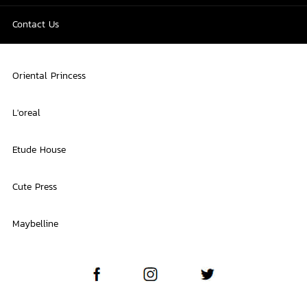
Contact Us
Oriental Princess
L'oreal
Etude House
Cute Press
Maybelline