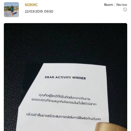
NOKMC
Room :
Review
22/03/2019 09:50