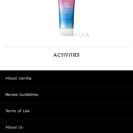
ACTIVITIES
About Vanilla
Review Guidelines
Terms of Use
About Us