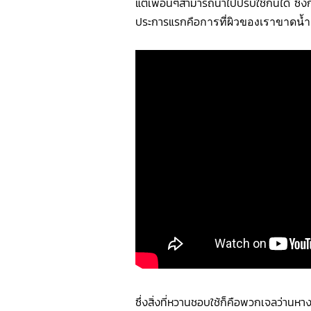
แต่เพื่อนๆสามารถนำไปปรับใช้กันได้ ซึ่ง
ประการแรกคือ
การที่ผิวของเราขาดน้ำ
ซึ่งสิ่งที่หวานชอบใช้ก็คือพวกเจลว่านหางจร