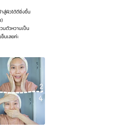
ู่ผิวได้ดียิ่งขึ้น
น)
ส่วนตัวหวานเป็น
เย็นเลยค่ะ