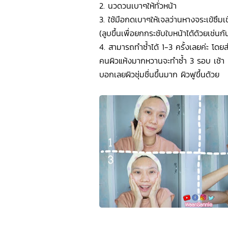
2. นวดวนเบาๆให้ทั่วหน้า
3. ใช้มือกดเบาๆให้เจลว่านหางจระเข้ซึมเข้าส
(ลูบขึ้นเพื่อยกกระชับใบหน้าได้ด้วยเช่นกั
4. สามารถทำซ้ำได้ 1-3 ครั้งเลยค่ะ โดย
คนผิวแห้งมากหวานจะทำซ้ำ 3 รอบ เช้า 
บอกเลยผิวชุ่มชื่นขึ้นมาก ผิวฟูขึ้นด้วย