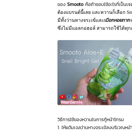
ของ
Smooto
คือถ้าชอบใช้อะไรที่เป็น
เจ
ต้องแบรนด์นี้เลย และหวานก็เลือก Smo
เมือกหอยทาก
มีทั้งว่านหางจระเข้และ
ซึ่งไม่มีแอลกอฮอล์
สามารถใช้ได้ทุกส
วิธีการใช้ของหวานในการกู้หน้าโทรม
1. ให้แต้มเจลว่านหางจระเข้ลงบริเวณหน้า