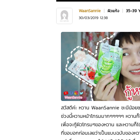
WaanSannie
|
ผิวแห้ง
|
35-39 
30/03/2019 12:38
สวัสดีค่ะ หวาน WaanSannie ชะนีน้อยช
ช่วงนี้หวานหน้าโทรมมากๆๆๆๆๆ หวานก็ได
เพื่อจะกู้ผิวโทรมๆของหวาน และหวานก็ไ
ที่ขอบอกก่อนเลยว่าเป็นแบบฉบับของห