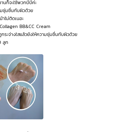
นก็จะใช้พวกบีบีค่ะ
มชุ่มชื่นกับผิวด้วย
น้าไม่ติดเนอะ
ato Collagen BB&CC Cream
ูกระจ่างใสแล้วยังให้ความชุ่มชื่นกับผิวด้วย
0 ลูก