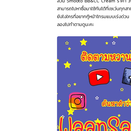
ส่วน Smooto BB&CC Cream ราคา 39
สามารถไปหาซื้อมาใช้กันได้ที่เซเว่นทุ
ยังไงใครที่อยากกู้หน้าโทรมแบบเร่งด่วน
ลองไปทำตามดูนะคะ