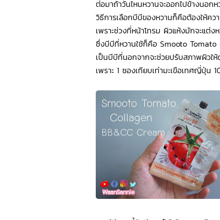
ต่อมาถ้าวันไหนหวานจะออกไปข้างนอกหวา
วิธีการเลือกบีบีของหวานก็คือต้องให้ควา
เพราะช่วงที่หน้าโทรม ผิวแห้งมักจะแต่งห
ซึ่งบีบีที่หวานใช้ก็คือ Smooto Tom
เป็นบีบีที่นอกจากจะช่วยปรับสภาพผิวให้ด
เพราะ 1 ซองเทียบเท่ามะเขือเทศญี่ปุ่น 1