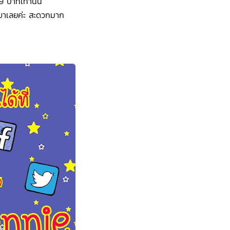
 บาทเท่านั้น
กสาขาเลยค่ะ สะดวกมาก