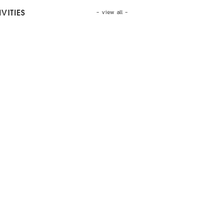
- view all -
VITIES