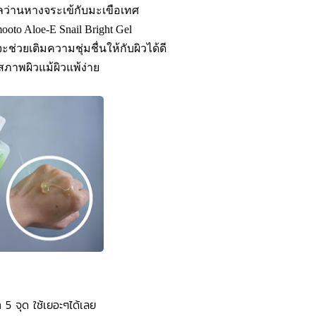
ลว่านหางจระเข้กับมะเขือเทศ
oto Aloe-E Snail Bright Gel
จะช่วยเติมความชุ่มชื่นให้กับผิวได้ดี
ภาพผิวแม้ผิวแพ้ง่าย
 5 จุด ใช้เยอะๆได้เลย