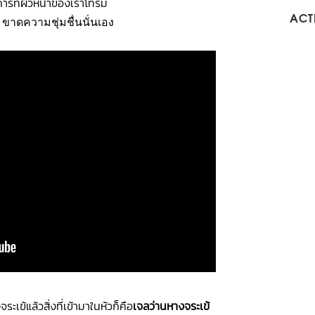
การที่ผิวหน้าของเราโทรม
ACTI
 ขาดความชุ่มชื่นนั่นเอง
ะเข้แล้วสิ่งที่เข้ามาในหัวก็คือ
เจลว่านหางจระเข้