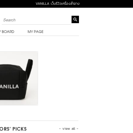
VANILLA เว็บรีวิวเครื่องสำอาง
Y BOARD
MY PAGE
- view all -
TORS’ PICKS