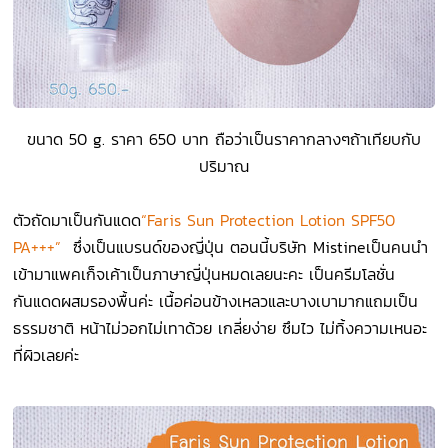
ขนาด 50 g. ราคา 650 บาท ถือว่าเป็นราคากลางๆถ้าเทียบกับ
ปริมาณ
ตัวถัดมาเป็นกันแดด
“Faris Sun Protection Lotion SPF50
PA+++”
ซึ่งเป็นแบรนด์ของญี่ปุ่น ตอนนี้บริษัท Mistineเป็นคนนำ
เข้ามาแพคเก็จเค้าเป็นภาษาญี่ปุ่นหมดเลยนะคะ เป็นครีมโลชั่น
กันแดดผสมรองพื้นค่ะ เนื้อค่อนข้างเหลวและบางเบามากแถมเป็น
ธรรมชาติ หน้าไม่วอกไม่เทาด้วย เกลี่ยง่าย ซึมไว ไม่ทิ้งความเหนอะ
ที่ผิวเลยค่ะ