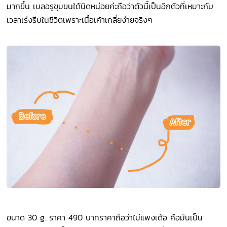
มากขึ้น เบลอรูขุมขนได้นิดหน่อยค่ะถือว่าตัวนี้เป็นอีกตัวที่เหมาะกับ
เวลาเร่งรีบในชีวิตเพราะเนื้อเค้าเกลี่ยง่ายจริงๆ
ขนาด 30 g. ราคา 490 บาทราคาถือว่าไม่แพงเด้อ คือมันเป็น