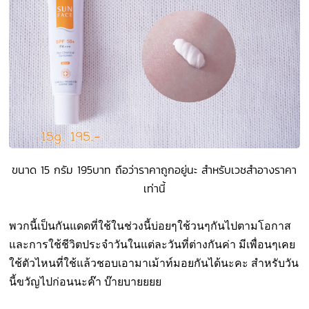
ขนาด 15 กรัม 195บาท ถือว่าราคาถูกอยู่นะ สำหรับเวชสำอางราคา
เท่านี้
พวกนี้เป็นกันแดดที่ใช้ในช่วงนี้บ่อยๆใช้วนๆกันไปตามโอกาส
และการใช้ชีวิตประจำวันในแต่ละวันที่ต่างกันค่า มีเพื่อนๆเคย
ใช้ตัวไหนที่ใช้แล้วชอบเอามาเม้าท์มอยกันได้นะคะ สำหรับวัน
นี้ขวัญไปก่อนนะค๊า บ๊ายบายยยย