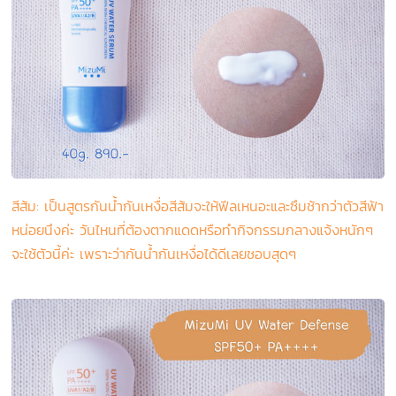
สีส้ม:
เป็นสูตรกันน้ำกันเหงื่อสีส้มจะให้ฟีลเหนอะและซึมช้ากว่าตัวสีฟ้า
หน่อยนึงค่ะ วันไหนที่ต้องตากแดดหรือทำกิจกรรมกลางแจ้งหนักๆ
จะใช้ตัวนี้ค่ะ เพราะว่ากันน้ำกันเหงื่อได้ดีเลยชอบสุดๆ