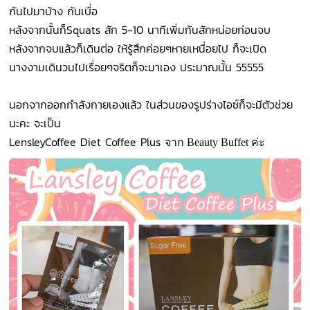
กันไปมาบ้าง กันเบื่อ
หลังจากนั้นก็Squats สัก 5-10 นาทีเพิ่มก้นสักหน่อยก่อนจบ
หลังจากจบแล้วก็เดินต่อ ให้รู้สึกค่อยๆหายเหนื่อยไป ก็จะเปิด
นางงามเดินวนไปเรื่อยๆจริตก็จะมาเอง ประมาณนั้น 55555
นอกจากออกกำลังกายเองแล้ว ในส่วนของรูปร่างไอซ์ก็จะมีตัวช่วย
นะคะ จะเป็น
LensleyCoffee Diet Coffee Plus
จาก Beauty Buffet ค่ะ