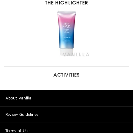
THE HIGHLIGHTER
ACTIVITIES
About Vanilla
Review Guidelines
Terms of Use