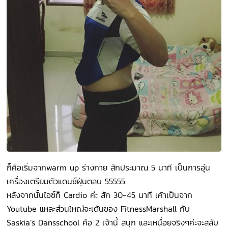
ก็คือเริ่มจากwarm up ร่างกาย สักประมาณ 5 นาที เป็นการอุ่น
เครื่องเตรียมตัวแดนซ์ฝุ่นตลบ 55555
หลังจากนั้นไอซ์ก็ Cardio ค่ะ สัก 30-45 นาที เค้าเป็นจาก
Youtube แหละส่วนใหญ่จะเต้นของ FitnessMarshall กับ
Saskia’s Dansschool คือ 2 เจ้านี้ สนุก และเหนื่อยจริงๆค่ะจะสลับ