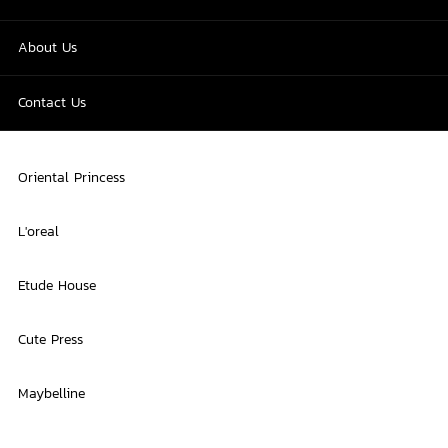
About Us
Contact Us
Oriental Princess
L'oreal
Etude House
Cute Press
Maybelline