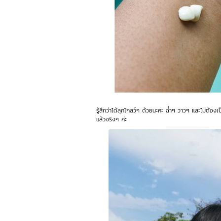
รู้สึกว่าได้ลุกโกลว์ๆ ด้วยนะคะ ฉ่ำๆ วาวๆ และไม่ต้องเ
แล้วจริงๆ ค่ะ