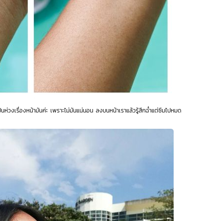
ป็นห่วงเรื่องหน้ามันค่ะ เพราะไม่มันแน่นอน ลงบนหน้าเราแล้วรู้สึกฉ่ำแต่ซึมไปหมด