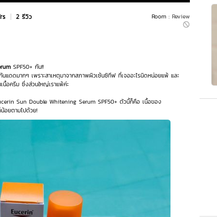
Yrs
|
2 รีวิว
Room :
Review
Serum
SPF50+ กัน!!
ีมกันแดดมากๆ เพราะสาเหตุมาจากสภาพผิวเซ้นซิทีฟ ที่เจออะไรนิดหน่อยแพ้ และ
ื้อครีม ซึ่งส่วนใหญ่เราแพ้ค่ะ
cerin Sun Double Whitening Serum SPF50+ ตัวนี้ก็คือ เนื้อของ
ก็น้อยตามไปด้วย!