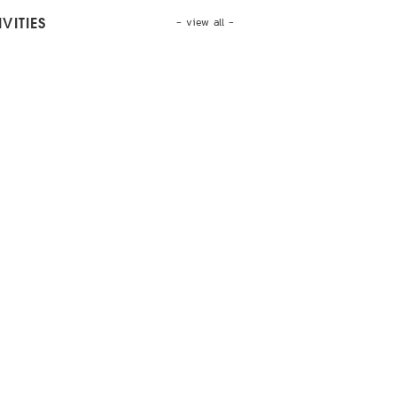
- view all -
VITIES