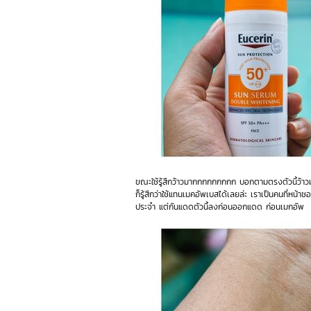
ขณะใช้รู้สึกว้าวมากกกกกกกกก บอกตามตรงตัวนี้ว้าวมา
ก็รู้สึกว่าใช้แทนเมคอัพเบสได้เลยล่ะ เราเป็นคนที่หน้าช
ประจำ แต่กันแดดตัวนี้ลงก่อนออกแดด ก่อนเมกอัพ