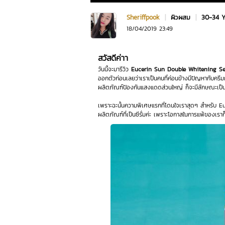
Sheriffpook
|
ผิวผสม
|
30-34 
18/04/2019 23:49
สวัสดีค่าา
วันนี้จะมารีวิว
Eucerin Sun Double Whitening 
ออกตัวก่อนเลยว่าเราเป็นคนที่ค่อนข้างมีปัญหากับคร
ผลิตภัณฑ์ป้องกันแสงแดดส่วนใหญ่ ก็จะมีลักษณะเป็นเน
เพราะฉะนั้นความพิเศษแรกที่โดนใจเราสุดๆ สำหรับ
Eu
ผลิตภัณฑ์ที่เป็นซีรั่มค่ะ เพราะโอกาสในการแพ้ของเรา