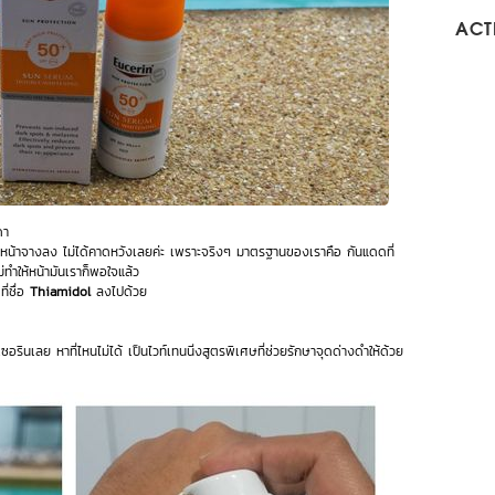
ACTI
ดา
ใบหน้าจางลง ไม่ได้คาดหวังเลยค่ะ เพราะจริงๆ มาตรฐานของเราคือ กันแดดที่
ำให้หน้ามันเราก็พอใจแล้ว
ี่ชื่อ
Thiamidol
ลงไปด้วย
งยูเซอรินเลย หาที่ไหนไม่ได้ เป็นไวท์เทนนิ่งสูตรพิเศษที่ช่วยรักษาจุดด่างดำให้ด้วย