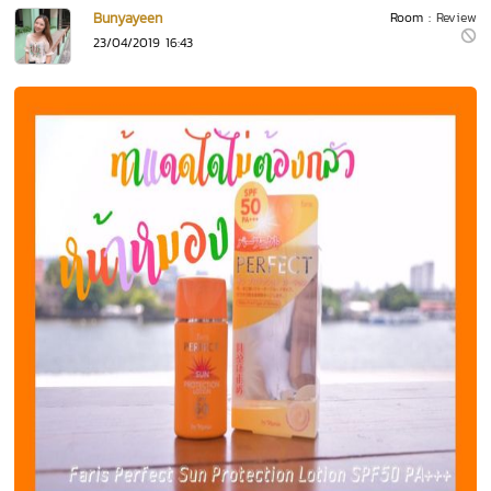
Bunyayeen
Room :
Review
23/04/2019 16:43