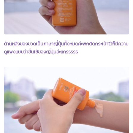
ด้านหลังของขวดเป็นภาษาญี่ปุ่นทั้งหมดค่ะพกติดกระเป๋าไว้ก็มีความ
ดูแพงแบบว่าชั้นใช้ของญี่ปุ่นอ่ะแกรรรรร