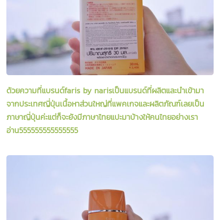
ด้วยความที่แบรนด์faris by naris
เป็นแบรนด์ที่ผลิตและนำเข้ามา
จากประเทศญี่ปุ่นเนื้อหาส่วนใหญ่ที่แพคเกจและผลิตภัณฑ์เลยเป็น
ภาษาญี่ปุ่นค่ะแต่ก็จะยังมีภาษาไทยแปะมาบ้างให้คนไทยอย่างเรา
อ่าน555555555555555