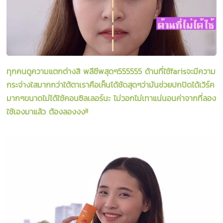
ทุกคนดูความแตกต่างสิ พลีชีพสุดๆ555555 ด้านที่ใช้farisจะมีความ
กระจ่างใสมากกว่าใต้ตาเราคือเห็นได้ชัดสุดๆว่ามันช่วยปกปิดได้เวิร์ค
มากๆขนาดไม่ได้ใช้คอนซิลเลอร์นะ ไม่วอกไม่เทาแน่นอนค่าจากที่ลอง
ใช้เองมาแล้ว ต้องลองงง!!