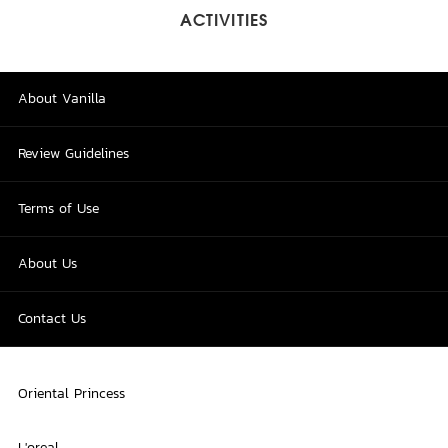
ACTIVITIES
About Vanilla
Review Guidelines
Terms of Use
About Us
Contact Us
Oriental Princess
L'oreal