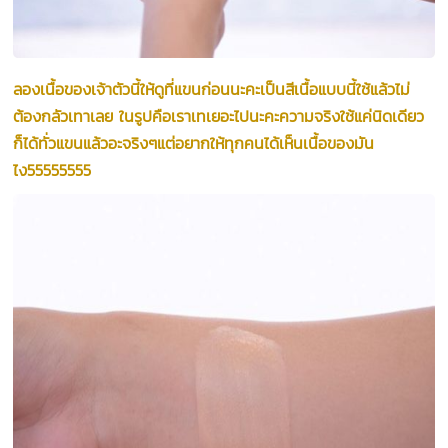
ลองเนื้อของเจ้าตัวนี้ให้ดูที่แขนก่อนนะคะเป็นสีเนื้อแบบนี้ใช้แล้วไม่
ต้องกลัวเทาเลย ในรูปคือเราเทเยอะไปนะคะความจริงใช้แค่นิดเดียว
ก็ได้ทั่วแขนแล้วอะจริงๆแต่อยากให้ทุกคนได้เห็นเนื้อของมัน
ไง55555555