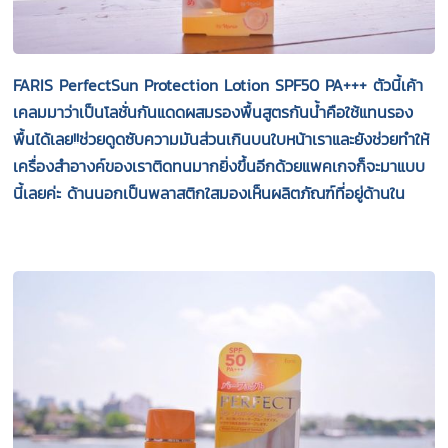
FARIS PerfectSun Protection Lotion SPF50 PA+++ ตัวนี้เค้า
เคลมมาว่าเป็นโลชั่นกันแดดผสมรองพื้นสูตรกันน้ำคือใช้แทนรอง
พื้นได้เลย!!ช่วยดูดซับความมันส่วนเกินบนใบหน้าเราและยังช่วยทำให้
เครื่องสำอางค์ของเราติดทนมากยิ่งขึ้นอีกด้วยแพคเกจก็จะมาแบบ
นี้เลยค่ะ ด้านนอกเป็นพลาสติกใสมองเห็นผลิตภัณฑ์ที่อยู่ด้านใน