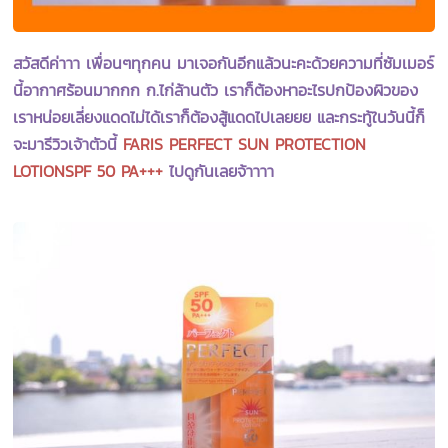
สวัสดีค่าาา เพื่อนๆทุกคน มาเจอกันอีกแล้วนะคะด้วยความที่ซัมเมอร์
นี้อากาศร้อนมากกก ก.ไก่ล้านตัว เราก็ต้องหาอะไรปกป้องผิวของ
เราหน่อยเลี่ยงแดดไม่ได้เราก็ต้องสู้แดดไปเลยยย และกระทู้ในวันนี้ก็
จะมารีวิวเจ้าตัวนี้
FARIS PERFECT SUN PROTECTION
LOTIONSPF 50 PA+++
ไปดูกันเลยจ้าาาา