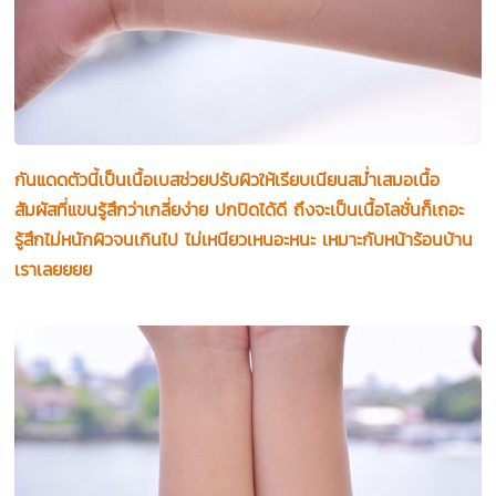
กันแดดตัวนี้เป็นเนื้อเบสช่วยปรับผิวให้เรียบเนียนสม่ำเสมอเนื้อ
สัมผัสที่แขนรู้สึกว่าเกลี่ยง่าย ปกปิดได้ดี ถึงจะเป็นเนื้อโลชั่นก็เถอะ
รู้สึกไม่หนักผิวจนเกินไป ไม่เหนียวเหนอะหนะ เหมาะกับหน้าร้อนบ้าน
เราเลยยยย