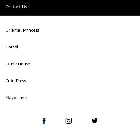
Contact Us
Oriental Princess
L'oreal
Etude House
Cute Press
Maybelline