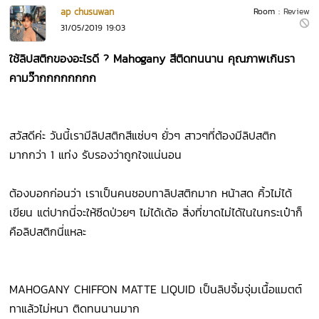
ap chusuwan
Room :
Review
31/05/2019 19:03
ใช้ลิปสติกของอะไรดี ? Mahogany สีติดทนนาน คุณภาพเกินรา
คามว๊ากกกกกกกก
สวัสดีค่ะ วันนี้เรามีลิปสติกสีแซ่บๆ ยั่วๆ สาวๆที่ต้องมีลิปสติก
มากกว่า 1 แท่ง รับรองว่าถูกใจแน่นอน
ต้องบอกก่อนว่า เราเป็นคนชอบทาลิปสติกมาก หน้าสด คิ้วไม่ได้
เขียน แต่ปากนี่จะให้ซีดป่วยๆ ไม่ได้เด้อ สิ่งที่ขาดไม่ได้ในในกระเป๋าก็
คือลิปสติกนี่แหละ
MAHOGANY CHIFFON MATTE LIQUID เป็นลิปจิ้มจุ่มเนื้อแมตต์
ทาแล้วไม่หนา ติดทนนานมาก