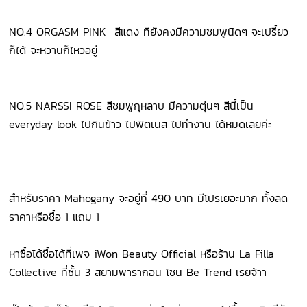
NO.4 ORGASM PINK สีแดง ทียังคงมีความชมพูนิดๆ จะเปรี้ยว
ก็ได้ จะหวานก็ไหวอยู่
NO.5 NARSSI ROSE สีชมพูกุหลาบ มีความตุ่นๆ สีนี้เป็น
everyday look ไปกินข้าว ไปฟิตเนส ไปทำงาน ได้หมดเลยค่ะ
สำหรับราคา Mahogany จะอยู่ที่ 490 บาท มีโปรเยอะมาก ทั้งลด
ราคาหรือซื้อ 1 แถม 1
หาซื้อได้ซื้อได้ที่เพจ iWon Beauty Official หรือร้าน La Filla
Collective ที่ชั้น 3 สยามพารากอน โซน Be Trend เรยจ้าา