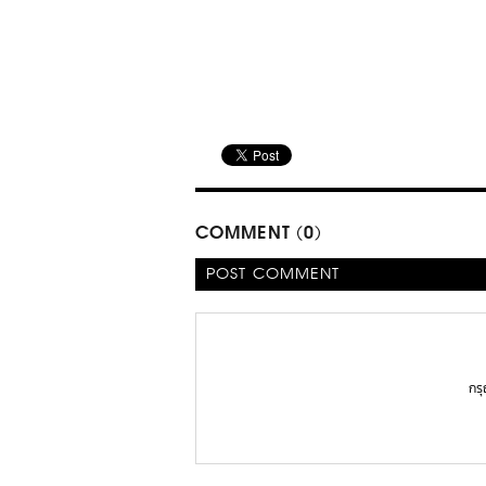
COMMENT (0)
POST COMMENT
กร