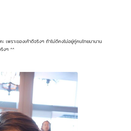
ะ เพราะของเค้าดีจริงๆ ถ้าไม่ดีคงไม่อยู่คู่คนไทยมานาน
 จริงๆ ^^