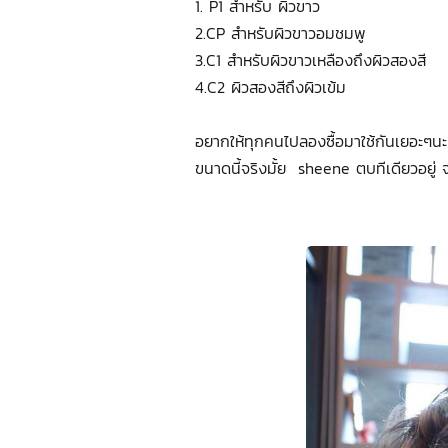
1. P1 สำหรับ ผิวขาว
2.CP สำหรับผิวขาวอมชมพู
3.C1 สำหรับผิวขาวเหลืองถึงผิวสองสี
4.C2 ผิวสองสีถึงผิวเข้ม
อยากให้ทุกคนไปลองซื้อมาใช้กันเยอะๆนะค
ขนาดนี้จริงมั้ย sheene ตบทีเดียวอยู่