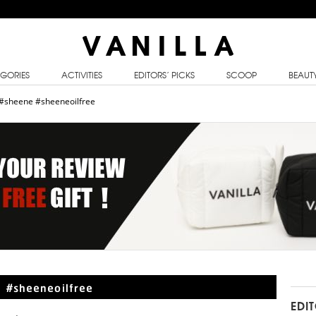
GORIES
ACTIVITIES
EDITORS’ PICKS
SCOOP
BEAUT
#sheene #sheeneoilfree
 #sheeneoilfree
EDI