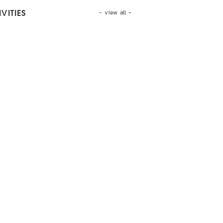
- view all -
VITIES