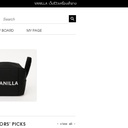
VANILLA เว็บรีวิวเครื่องสำอาง
Y BOARD
MY PAGE
- view all -
TORS’ PICKS