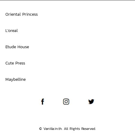
Oriental Princess
L'oreal
Etude House
Cute Press
Maybelline
© Vanilla.in.th. All Rights Reserved.