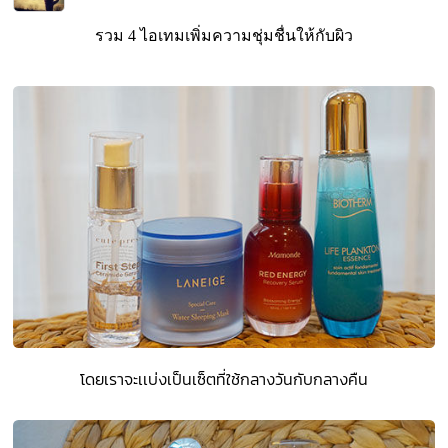
รวม 4 ไอเทมเพิ่มความชุ่มชื่นให้กับผิว
โดยเราจะเเบ่งเป็นเซ็ตที่ใช้กลางวันกับกลางคืน