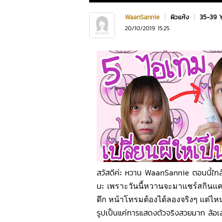
WaanSannie
|
ผิวแห้ง
|
35-39 
20/10/2019 15:25
สวัสดีค่ะ หวาน WaanSannie ตอนนี้ใกล
นะ
เพราะวันนี้หวานจะมาแชร์สกินแคร์
ดึก
หน้าโทรมต้องได้ลองจริงๆ แต่ไห
รูปเป็นแค่การแสดงตัวจริงสวยมาก ล้อเล