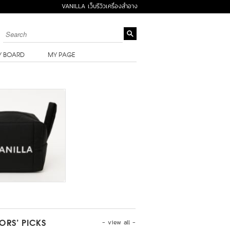
VANILLA เว็บรีวิวเครื่องสำอาง
Y BOARD
MY PAGE
- view all -
TORS’ PICKS