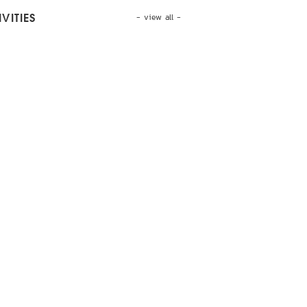
- view all -
VITIES