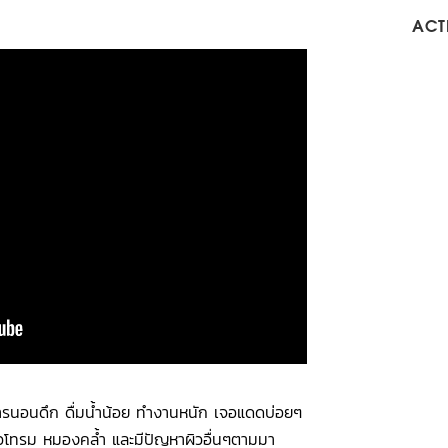
ACTI
ารนอนดึก ดื่มน้ำน้อย ทำงานหนัก เจอแดดบ่อยๆ
ห้ผิวโทรม หมองคล้ำ และมีปัญหาผิวอื่นๆตามมา