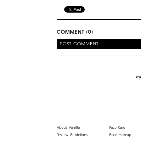
COMMENT (0)
POST COMMENT
กร
About Vanilla
Face Care
Review Guidelines
Base Makeup