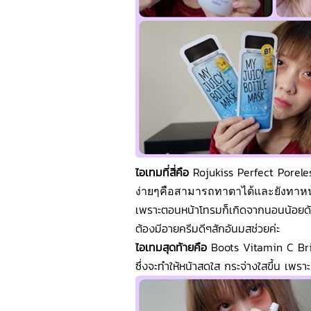
ไอเทมที่สี่คือ
Rojukiss Perfect Porel
ง่ายๆคือสามารถทาตาได้และยังทาหน้าไ
เพราะตอนหน้าโทรมก็เกิดจากนอนน้อยด้
ต้องมีอายครีมดีๆสักอันมสช่วยค่ะ
ไอเทมสุดท้ายคือ
Boots Vitamin C Bri
ซึ่งจะทำให้หน้าสดใส กระจ่างใสขึ้น เพรา