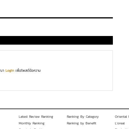
ุณา
Login
เพื่อโพสต์ข้อความ
Latest Review Ranking
Ranking By Category
Oriental 
Monthly Ranking
Ranking by Benefit
L'oreal