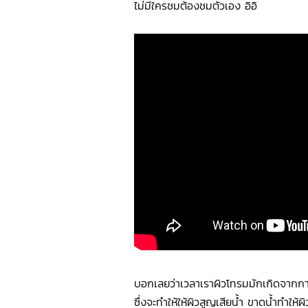
ไม่มีใครชมต้องชมตัวเอง อิอิ
บอกเลยว่าเวลาเราผิวโทรมมักเกิดจากก
ซึ่งจะทำให้ให้ผิวสูญเสียน้ำ ขาดน้ำทำใ