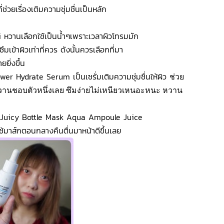
ช่วยเรื่องเติมความชุ่มชื่นเป็นหลัก
หวานเลือกใช้เป็นน้ำๆเพราะเวลาผิวโทรมมัก
ึมเข้าผิวเท่าที่ควร ดังนั้นควรเลือกที่มา
ยยิ่งขึ้น
 Hydrate Serum เป็นเซรั่มเติมความชุ่มชื่นให้ผิว
ช่วย
ี่หวานชอบตัวหนึ่งเลย ซึมง่ายไม่เหนียวเหนอะหนะ
หวาน
 Juicy Bottle Mask Aqua Ampoule Juice
ช้มาส์กตอนกลางคืนตื่นมาหน้าดีขึ้นเลย