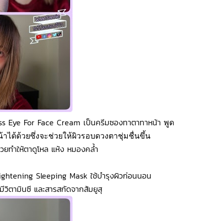
ess Eye For Face Cream เป็นครีมซองทาตาทาหน้า
พูด
ด้ด้วยซึ่งจะช่วยให้ผิวรอบดวงตาชุ่มชื่นขึ้น
วยทำให้ตาดูโหล แห้ง หมองคล้ำ
ghtening Sleeping Mask ใช้บำรุงผิวก่อนนอน
ะมีวิตามินซี และสารสกัดจากส้มยูสุ