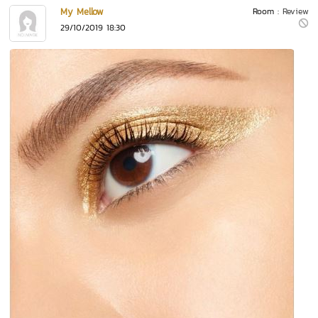
My Mellow
Room :
Review
29/10/2019 18:30