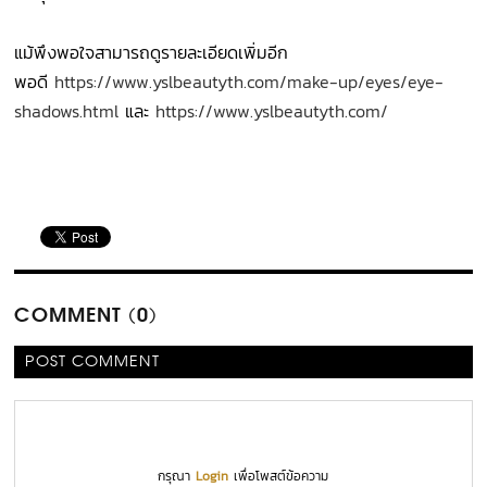
แม้พึงพอใจสามารถดูรายละเอียดเพิ่มอีก
พอดี
https://www.yslbeautyth.com/make-up/eyes/eye-
shadows.html
และ
https://www.yslbeautyth.com/
COMMENT (0)
POST COMMENT
กรุณา
Login
เพื่อโพสต์ข้อความ