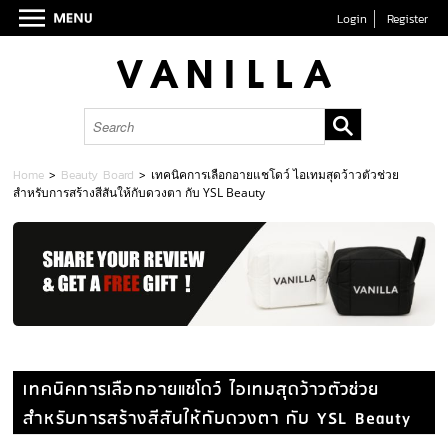
Login
Register
Home
>
Beauty Board
>
เทคนิคการเลือกอายแชโดว์ ไอเทมสุดว้าวตัวช่วย
สำหรับการสร้างสีสันให้กับดวงตา กับ YSL Beauty
เทคนิคการเลือกอายแชโดว์ ไอเทมสุดว้าวตัวช่วย
สำหรับการสร้างสีสันให้กับดวงตา กับ YSL Beauty