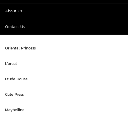
About Us
Contact Us
Oriental Princess
L'oreal
Etude House
Cute Press
Maybelline