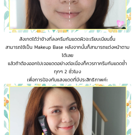
สังเกตได้ว่าข้างที่ลงครีมกันแดดผิวจะเรียบเนียนขึ้น
สามารถใช้เป็น Makeup Base หลังจากนั้นก็สามารถแต่งหน้าตาม
ได้เลย
แล้วถ้าต้องออกไปเจอแดดอย่างต่อเนื่องก็ควรทาครีมกันแดดซ้ำ
ทุกๆ 2 ชั่วโมง
เพื่อการป้องกันแสงแดดที่มีประสิทธิภาพค่ะ