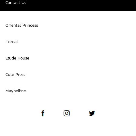
Contact Us
Oriental Princess
L'oreal
Etude House
Cute Press
Maybelline