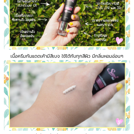
เนื้อครีมกันแดดเค้ามีสีเบจ ใช้ได้กับทุกสีผิว มีกลิ่นหอมอ่อนๆ