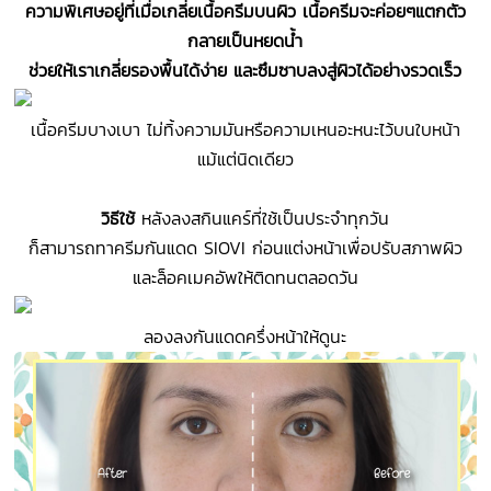
ความพิเศษอยู่ที่เมื่อเกลี่ยเนื้อครีมบนผิว เนื้อครีมจะค่อยๆแตกตัว
กลายเป็นหยดน้ำ
ช่วยให้เราเกลี่ยรองพื้นได้ง่าย และซึมซาบลงสู่ผิวได้อย่างรวดเร็ว
เนื้อครีมบางเบา ไม่ทิ้งความมันหรือความเหนอะหนะไว้บนใบหน้า
แม้แต่นิดเดียว
วิธีใช้
หลังลงสกินแคร์ที่ใช้เป็นประจำทุกวัน
ก็สามารถทาครีมกันแดด SIOVI ก่อนแต่งหน้าเพื่อปรับสภาพผิว
และล็อคเมคอัพให้ติดทนตลอดวัน
ลองลงกันแดดครึ่งหน้าให้ดูนะ