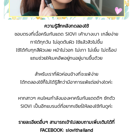
ความรู้สึกหลังทดลองใช้
ชอบตรงที่เนื้อครีมกันแดด SIOVI เค้าบางเบา เกลี่ยง่าย
ทาได้ทุกวัน ไม่อุดตันผิว ใช้แล้วสิวไม่ขึ้น
ใช้ได้กับทุกสีผิวเลย หน้าไม่วอก ไม่เทา ไม่เยิ้ม ไม่ดร็อป
แถมช่วยให้เมคอัพอยู่ทนอยู่นานขึ้นด้วย
สำหรับเราที่ผิวค่อนข้างที่จะแพ้ง่าย
ได้ทดลองใช้ก็ไม่ได้รู้สึกว่ามีอาการแพ้แต่อย่างใดค่ะ
หากสาวๆ คนไหนกำลังมองหาครีมกันแดดดีๆ ซักตัว
SIOVI เป็นอีกแบรนด์ที่อยากเชียร์ให้ลองใช้กันดูค่ะ
รายละเอียดอื่นๆ สามารถเข้าไปสอบถามเพิ่มเติมได้ที่
FACEBOOK: siovithailand