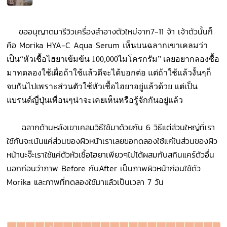
ขออนุญาตมารีวิวเครื่องสำอางตัวใหม่จาก7-11 จ้า เจ้าตัวนั้นก็
คือ Morika HYA-C Aqua Serum
เห็นบนฉลากเขาเคลมว่า
เป็น“หัวเชื้อไฮยาเข้มข้น 100,000ไมโครกรัม” เลยอยากลองซื้อ
มาทดลองใช้เผื่อถ้าใช้แล้วดีจะได้บอกต่อ แต่ถ้าใช้แล้วงั้นๆก็
จบกันไปเพราะส่วนตัวใช้หัวเชื้อไฮยาอยู่แล้วด้วย แต่เป็น
แบรนด์ญี่ปุ่นเพื่อนๆน่าจะเคยเห็นหรือรู้จักกันอยู่แล้ว
ฉลากด้านหลังเขาเคลมวิธีใช้มาด้วยกัน 6 วิธีแต่ส่วนใหญ่ที่เรา
ใช้กันจะเน้นแค่ส่วนของผิวหน้าเราเลยขอทดลองใช้แค่ในส่วนของผิว
หน้านะจ๊ะเราใช้แค่ตัวหัวเชื้อไฮยาเพียวๆไม่ได้ผสมกับสกินแคร์ตัวอื่น
บอกก่อนว่าภาพ Before
กับAfter เป็นภาพผิวหน้าก่อนใช้ตัว
Morika และภาพที่ทดลองใช้มาแล้วเป็นเวลา 7 วัน