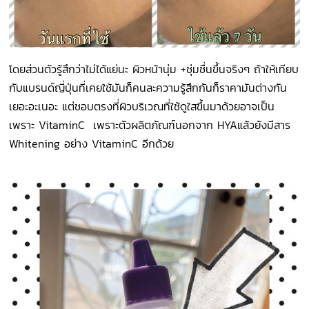
โดยส่วนตัวรู้สึกว่าไม่ได้แย่นะ ผิวหน้านุ่ม +ชุ่มชื่นขึ้นจริงๆ ถ้าให้เทียบ
กับแบรนด์ญี่ปุ่นที่เคยใช้มันก็คนละความรู้สึกกันก็ราคามันต่างกัน
เยอะอะเนอะ แต่ชอบตรงที่ผิวบริเวณที่ใช้ดูใสขึ้นมาด้วยอาจเป็น
เพราะ VitaminC
เพราะตัวผลิตภัณฑ์นอกจาก HYAแล้วยังมีสาร
Whitening อย่าง VitaminC อีกด้วย