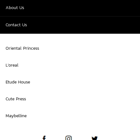
About Us
Contact Us
Oriental Princess
L'oreal
Etude House
Cute Press
Maybelline