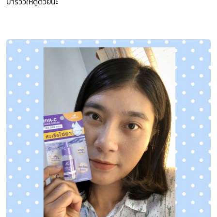
มารีวิวให้ดูด้วยนะ