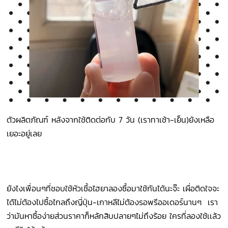
ตัวผลิตภัณฑ์ หลังจากใช้ติดต่อกับ 7 วัน (
เราทาเช้า-เย็น)ยังเหลือ
เยอะอยู่เลย
ยังไงเพื่อนๆที่ชอบใช้หัวเชื้อไฮยาลองซื้อมาใช้กันได้นะจ๊ะ เผื่อติดใจจะ
ได้ไม่ต้องไปซื้อไกลถึงญี่ปุ่น-เกาหลีไม่ต้องรอพรีออเดอร์นานๆ เรา
ว่ามันหาซื้อง่ายส่วนราคาก็หลักสิบปลายๆไม่ถึงร้อย ใครที่ลองใช้เเล้ว