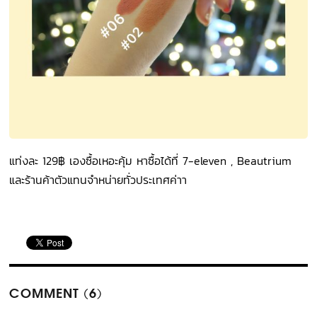
แท่งละ 129฿ เองซื้อเหอะคุ้ม หาซื้อได้ที่ 7-eleven , Beautrium
และร้านค้าตัวแทนจำหน่ายทั่วประเทศค่าา
COMMENT (6)