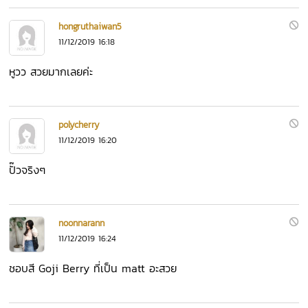
hongruthaiwan5
11/12/2019 16:18
หูวว สวยมากเลยค่ะ
polycherry
11/12/2019 16:20
ปั๊วจริงๆ
noonnarann
11/12/2019 16:24
ชอบสี Goji Berry ที่เป็น matt อะสวย