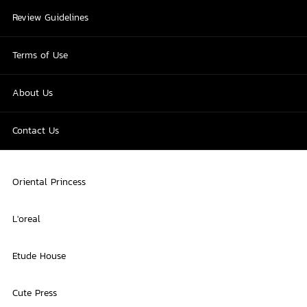
Review Guidelines
Terms of Use
About Us
Contact Us
Oriental Princess
L'oreal
Etude House
Cute Press