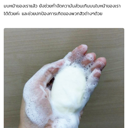
มบหน้าของเราแล้ว ยังช่วยกำจัดความันส่วนเกินบนใบหน้าของเรา
ได้ด้วยค่ะ และช่วยปกป้องการเกิดของพวกสิวต่างๆด้วย