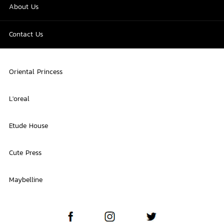
About Us
Contact Us
Oriental Princess
L'oreal
Etude House
Cute Press
Maybelline