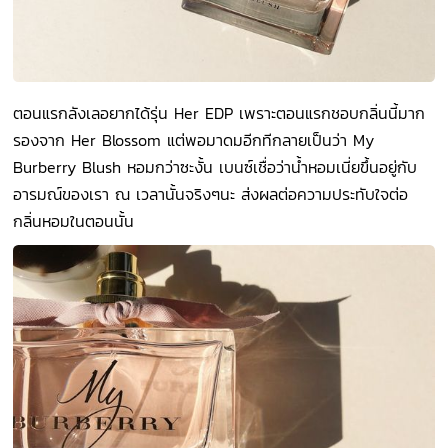
ตอนแรกลังเลอยากได้รุ่น Her EDP เพราะตอนแรกชอบกลิ่นนี้มาก
รองจาก Her Blossom แต่พอมาดมอีกทีกลายเป็นว่า My
Burberry Blush หอมกว่าซะงั้น เบนซ์เชื่อว่าน้ำหอมเนี่ยขึ้นอยู่กับ
อารมณ์ของเรา ณ เวลานั้นจริงๆนะ ส่งผลต่อความประทับใจต่อ
กลิ่นหอมในตอนนั้น