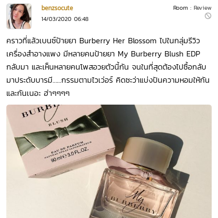
benzsocute
Room :
Review
14/03/2020 06:48
คราวที่แล้วเบนซ์ป้ายยา Burberry Her Blossom ไปในกลุ่มรีวิว
เครื่องสำอางแพง มีหลายคนป้ายยา My Burberry Blush EDP
กลับมา และเห็นหลายคนโพสอวยตัวนี้กัน จนในที่สุดต้องไปซื้อกลับ
มาประดับบารมี…...กรรมตามไวเว่อร์ คิดซะว่าแบ่งปันความหอมให้กัน
และกันเนอะ ฮ่าๆๆๆๆ