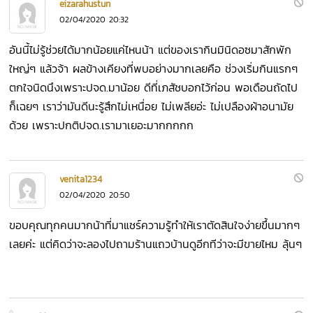
eizarahustun
02/04/2020 20:32
อันนี้ไม่รู้ช่วยได้มากน้อยแค่ไหนน้า แต่ของเรากินมินิดอซมาสักพัก
ใหญ่ๆ แล้วจ้า ผลข้างเคียงที่พบอย่างมากเลยคือ ช่วงเริ่มกินแรกๆ
ตกใจนิดนึงเพราะปจด.มาน้อย ดีที่เภสัชบอกไว้ก่อน พอเดือนถัดไป
ก็เฉยๆ เราว่ามันดีนะรู้สึกไม่เหนื่อย ไม่เพลียอ่ะ ไม่เปลืองผ้าอนามัย
ด้วย เพราะปกติปจด.เรามาเยอะมากกกกก
venita1234
02/04/2020 20:50
ขอบคุณทุกคนมากน้าที่มาแชร์ความรู้ทำให้เราตัดสินใจง่ายขึ้นมากๆ
เลยค่ะ แต่คิดว่าจะลองไปถามร้านแถวบ้านดูอีกทีว่าจะมีขายไหม ลุ้นๆ