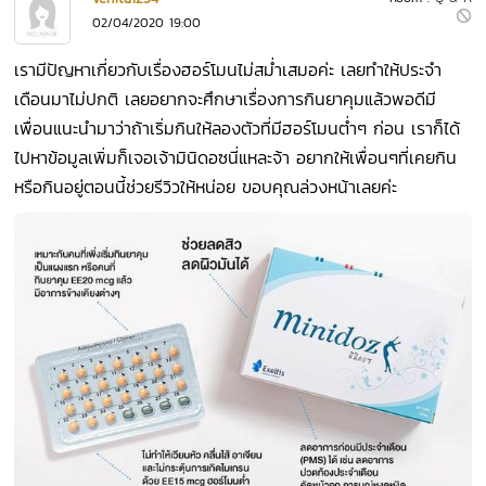
02/04/2020 19:00
เรามีปัญหาเกี่ยวกับเรื่องฮอร์โมนไม่สม่ำเสมอค่ะ เลยทำให้ประจำ
เดือนมาไม่ปกติ เลยอยากจะศึกษาเรื่องการกินยาคุมแล้วพอดีมี
เพื่อนแนะนำมาว่าถ้าเริ่มกินให้ลองตัวที่มีฮอร์โมนต่ำๆ ก่อน เราก็ได้
ไปหาข้อมูลเพิ่มก็เจอเจ้ามินิดอซนี่แหละจ้า อยากให้เพื่อนๆที่เคยกิน
หรือกินอยู่ตอนนี้ช่วยรีวิวให้หน่อย ขอบคุณล่วงหน้าเลยค่ะ