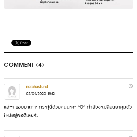
COMMENT (4)
norahastund
02/04/2020 19:12
แฮ่ะๆ แอบมาเกาะ กระทู้นี้ด้วยคนนะคะ ^O^ กำลังจะเปลี่ยนยาคุมตัว
ใหม่อยู่พอดีเลยค่ะ