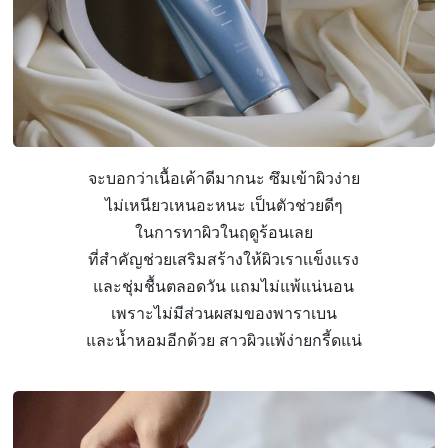
จะบอกว่าเนื้อเค้าดีมากนะ ซึมเข้าผิวง่าย
ไม่เหนียวเหนอะหนะ เป็นตัวช่วยดีๆ
ในการทาผิวในฤดูร้อนเลย
ที่สำคัญช่วยเสริมสร้างให้ผิวเราเเข็งเเรง
และชุ่มชื้นตลอดวัน แถมไม่แพ้แน่นอน
เพราะไม่มีส่วนผสมของพาราเบน
และน้ำหอมอีกด้วย สาวผิวเเพ้ง่ายกรี้ดแน่