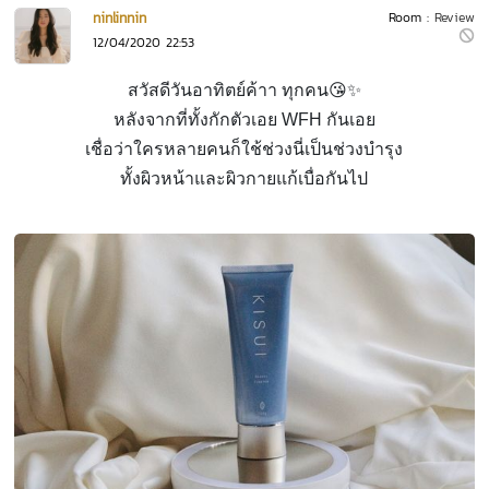
ninlinnin
Room :
Review
12/04/2020 22:53
สวัสดีวันอาทิตย์ค้าา ทุกคน😘✨
หลังจากที่ทั้งกักตัวเอย WFH กันเอย
เชื่อว่าใครหลายคนก็ใช้ช่วงนี่เป็นช่วงบำรุง
ทั้งผิวหน้าและผิวกายแก้เบื่อกันไป