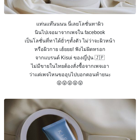
แท่นแท๊นนนน นี่เลยโลชั่นทาผิว
นินไปเจอมาจากเพจใน facebook
เป็นโลชั่นที่ทาได้ยั่วๆทั้งตัว ไม่ว่าจะผิวหน้า
หรือผิวกาย เฮ้ยยย! ฟังไม่ผิดหรอก
จากแบรนด์ Kisui ของญี่ปุ่น 🇯🇵
ไม่มีขายในไทยต้องสั่งซื้อจากเพจเอา
ว่าแต่เพจไหนขออุบไปบอกตอนท้ายนะ
😝😝😝😝😝