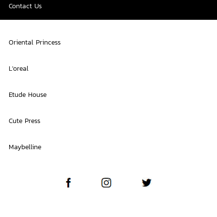
Contact Us
Oriental Princess
L'oreal
Etude House
Cute Press
Maybelline