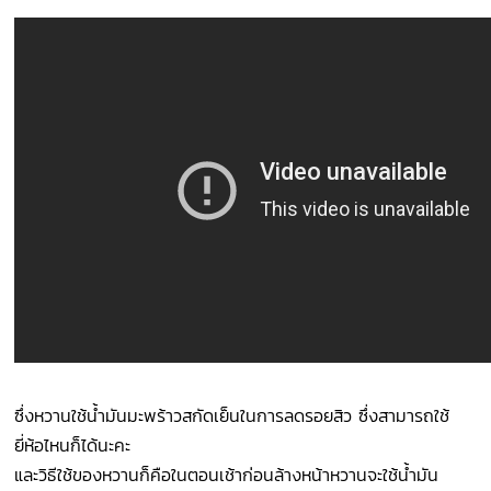
ซึ่งหวานใช้น้ำมันมะพร้าวสกัดเย็นในการลดรอยสิว ซึ่งสามารถใช้
ยี่ห้อไหนก็ได้นะคะ
และวิธีใช้ของหวานก็คือในตอนเช้าก่อนล้างหน้าหวานจะใช้น้ำมัน