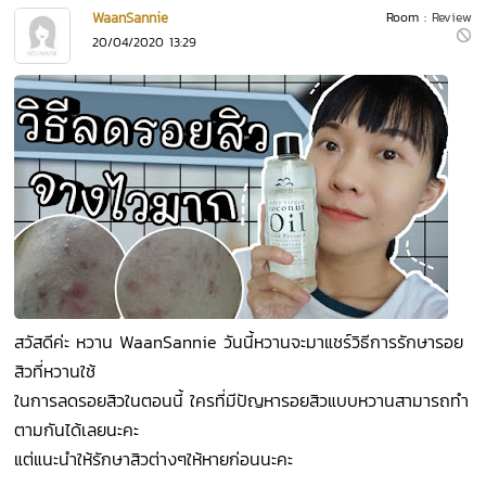
WaanSannie
Room :
Review
20/04/2020 13:29
สวัสดีค่ะ หวาน WaanSannie วันนี้หวานจะมาแชร์วิธีการรักษารอย
สิวที่หวานใช้
ในการลดรอยสิวในตอนนี้ ใครที่มีปัญหารอยสิวแบบหวานสามารถทำ
ตามกันได้เลยนะคะ
แต่แนะนำให้รักษาสิวต่างๆให้หายก่อนนะคะ