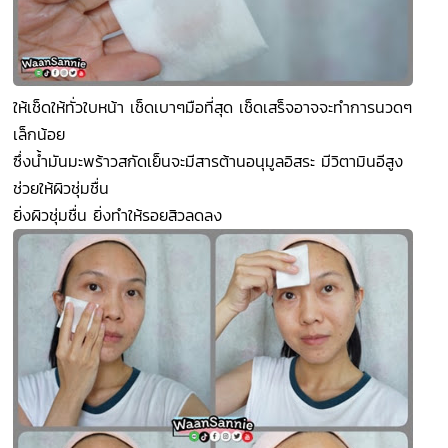
ให้เช็ดให้ทั่วใบหน้า เช็ดเบาๆมือที่สุด เช็ดเสร็จอาจจะทำการนวดๆ
เล็กน้อย
ซึ่งน้ำมันมะพร้าวสกัดเย็นจะมีสารต้านอนุมูลอิสระ มีวิตามินอีสูง
ช่วยให้ผิวชุ่มชื่น
ยิ่งผิวชุ่มชื่น ยิ่งทำให้รอยสิวลดลง