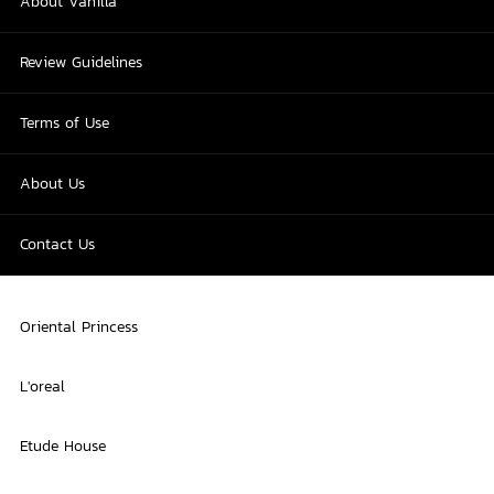
About Vanilla
Review Guidelines
Terms of Use
About Us
Contact Us
Oriental Princess
L'oreal
Etude House