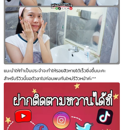
แนะนำให้ทำเป็นประจำจะทำให้รอยสิวหายได้เร็วยิ่งขึ้นนะคะ
สำหรับรีวิวนี้ขอตัวลาไปก่อนพบกันใหม่รีวิวหน้าค่ะ^^