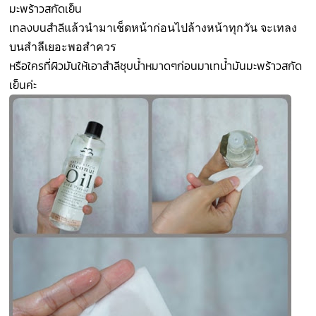
มะพร้าวสกัดเย็น
เทลงบนสำลี
แล้วนำมาเช็ดหน้าก่อนไปล้างหน้าทุกวัน จะเทลง
บนสำลีเยอะพอสำควร
หรือใครที่ผิวมันให้เอาสำลีชุบน้ำหมาดๆก่อนมาเทน้ำมันมะพร้าวสกัด
เย็นค่ะ