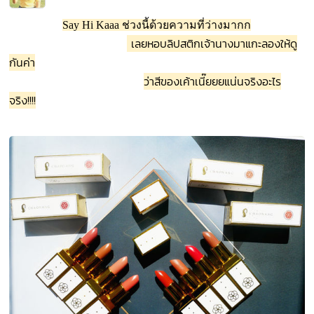
Say Hi Kaaa ช่วงนี้ด้วยความที่ว่างมากก
เลยหอบลิปสติกเจ้านางมาแกะลองให้ดู
กันค่า
ว่าสีของเค้าเนี๊ยยยแน่นจริงอะไร
จริง!!!!